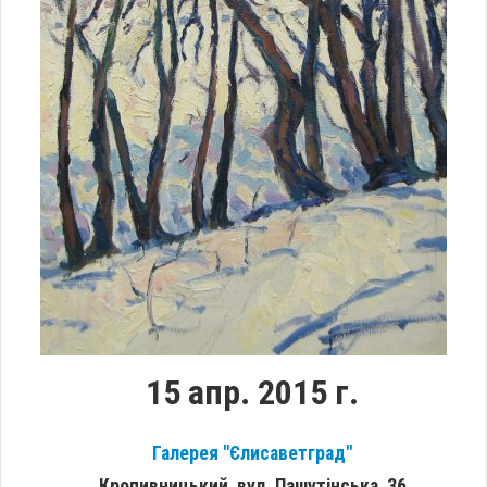
15 апр. 2015 г.
Галерея "Єлисаветград"
Кропивницький, вул. Пашутінська, 36