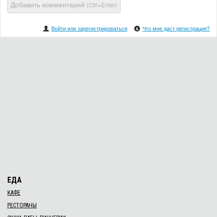
Добавить комментарий
(Ctrl+Enter)
Войти или зарегистрироваться
Что мне даст регистрация?
ЕДА
КАФЕ
РЕСТОРАНЫ