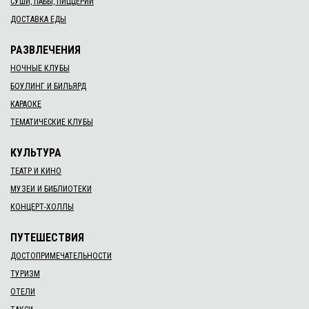
СУШИ, ПАБЫ, ПИЦЦЕРИИ
ДОСТАВКА ЕДЫ
РАЗВЛЕЧЕНИЯ
НОЧНЫЕ КЛУБЫ
БОУЛИНГ И БИЛЬЯРД
КАРАОКЕ
ТЕМАТИЧЕСКИЕ КЛУБЫ
КУЛЬТУРА
ТЕАТР И КИНО
МУЗЕИ И БИБЛИОТЕКИ
КОНЦЕРТ-ХОЛЛЫ
ПУТЕШЕСТВИЯ
ДОСТОПРИМЕЧАТЕЛЬНОСТИ
ТУРИЗМ
ОТЕЛИ