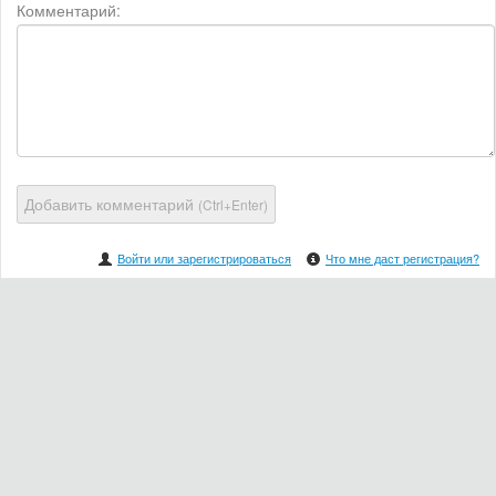
Комментарий:
Добавить комментарий
(Ctrl+Enter)
Войти или зарегистрироваться
Что мне даст регистрация?