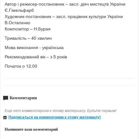
Автор і режисер-постановник – засл. діяч мистецтв України
Є.Гімельфарб
Художник-постановник – засл. працівник культури України
В.Остапенко
Композитор – Н.Бурая
Тривалість – 40 хвилин
Мова виконання - українська
Рекомендований вік – з 5 років
Початок о 12.00
Комментарии
Еще нет комментариев к этому материалу. Будьте первым!
Подписаться на комментарии к этому материалу!
Напишите ваш комментарий