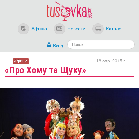
Афиша
Новости
Каталог
Вход
18 апр. 2015 г.
Афиша
«Про Хому та Щуку»