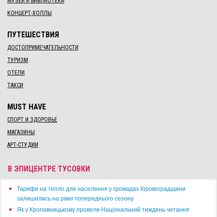
МУЗЕИ И БИБЛИОТЕКИ
КОНЦЕРТ-ХОЛЛЫ
ПУТЕШЕСТВИЯ
ДОСТОПРИМЕЧАТЕЛЬНОСТИ
ТУРИЗМ
ОТЕЛИ
ТАКСИ
MUST HAVE
СПОРТ И ЗДОРОВЬЕ
МАГАЗИНЫ
АРТ-СТУДИИ
В ЭПИЦЕНТРЕ ТУСОВКИ
​Тарифи на тепло для населення у громадах Кіровоградщини
залишились на рівні попереднього сезону
​Як у Кропивницькому провели Національний тиждень читання