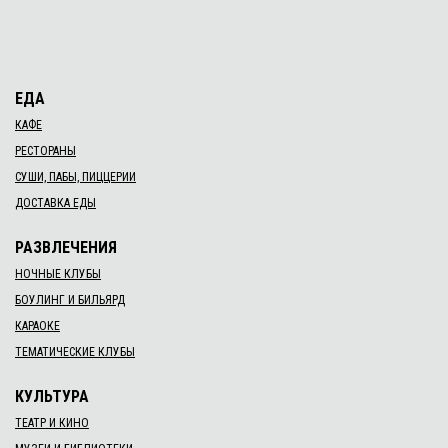
ЕДА
КАФЕ
РЕСТОРАНЫ
СУШИ, ПАБЫ, ПИЦЦЕРИИ
ДОСТАВКА ЕДЫ
РАЗВЛЕЧЕНИЯ
НОЧНЫЕ КЛУБЫ
БОУЛИНГ И БИЛЬЯРД
КАРАОКЕ
ТЕМАТИЧЕСКИЕ КЛУБЫ
КУЛЬТУРА
ТЕАТР И КИНО