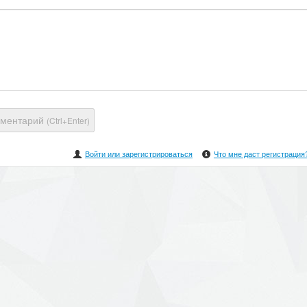
мментарий
(Ctrl+Enter)
Войти или зарегистрироваться
Что мне даст регистрация