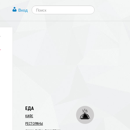
Вход
.
ЕДА
КАФЕ
РЕСТОРАНЫ