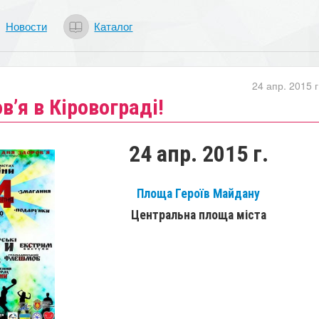
Новости
Каталог
24 апр. 2015 г
в’я в Кіровограді!
24 апр. 2015 г.
Площа Героїв Майдану
Центральна площа міста