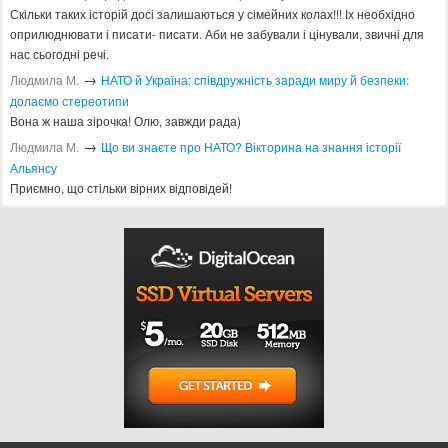
Скільки таких історій досі залишаються у сімейних колах!!! Іх необхідно
оприлюднювати і писати- писати. Аби не забували і цінували, звичні для
нас сьогодні речі.
→
Людмила М.
​НАТО й Україна: співдружність заради миру й безпеки:
долаємо стереотипи
Вона ж наша зірочка! Олю, завжди рада)
→
Людмила М.
Що ви знаєте про НАТО? Вікторина на знання історії
Альянсу ​
Приємно, що стільки вірних відповідей!