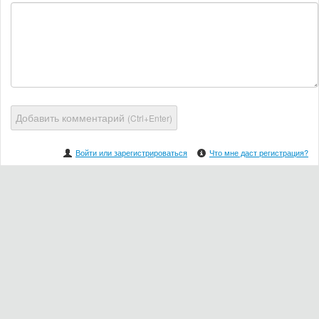
Добавить комментарий
(Ctrl+Enter)
Войти или зарегистрироваться
Что мне даст регистрация?