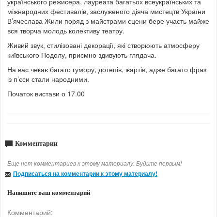
українського режисера, лауреата багатьох всеукраїнських та
міжнародних фестивалів, заслуженого діяча мистецтв України
В’ячеслава Жили поряд з майстрами сцени бере участь майже
вся творча молодь колективу театру.
Живий звук, стилізовані декорації, які створюють атмосферу
київського Подолу, приємно здивують глядача.
На вас чекає багато гумору, дотепів, жартів, адже багато фраз
із п’єси стали народними.
Початок вистави о 17.00
Комментарии
Еще нет комментариев к этому материалу. Будьте первым!
Подписаться на комментарии к этому материалу!
Напишите ваш комментарий
Комментарий: