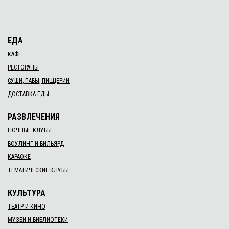
ЕДА
КАФЕ
РЕСТОРАНЫ
СУШИ, ПАБЫ, ПИЦЦЕРИИ
ДОСТАВКА ЕДЫ
РАЗВЛЕЧЕНИЯ
НОЧНЫЕ КЛУБЫ
БОУЛИНГ И БИЛЬЯРД
КАРАОКЕ
ТЕМАТИЧЕСКИЕ КЛУБЫ
КУЛЬТУРА
ТЕАТР И КИНО
МУЗЕИ И БИБЛИОТЕКИ