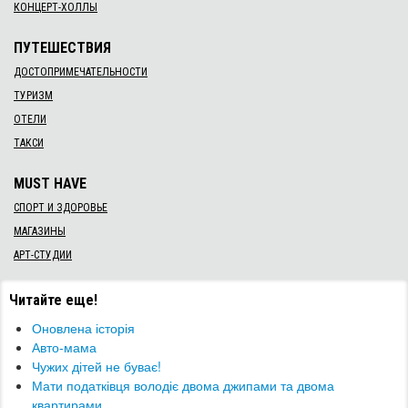
КОНЦЕРТ-ХОЛЛЫ
ПУТЕШЕСТВИЯ
ДОСТОПРИМЕЧАТЕЛЬНОСТИ
ТУРИЗМ
ОТЕЛИ
ТАКСИ
MUST HAVE
СПОРТ И ЗДОРОВЬЕ
МАГАЗИНЫ
АРТ-СТУДИИ
Читайте еще!
Оновлена історія
Авто-мама
Чужих дітей не буває!
Мати податківця володіє двома джипами та двома
квартирами