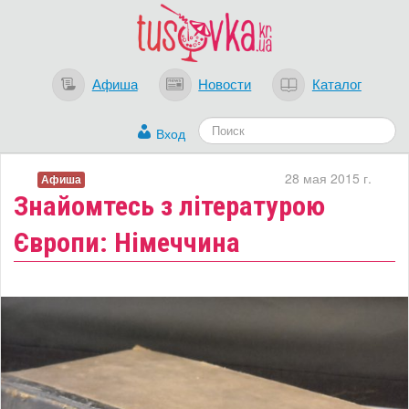
Афиша
Новости
Каталог
Вход
28 мая 2015 г.
Афиша
Знайомтесь з літературою
Європи: Німеччина