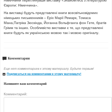
Європи: Німеччина».
На виставці будуть представлені книги всесвітьновідомих
німецьких письменників – Еріх Марії Ремарк, Томаса
Мана,Патріка Зюскінда, Йоганна Вольфганга фон Гете, братів
Грімм та інших. Особливістю виставки є те, що представлені
книги будуть як українською мовою так і мовою оригіналу.
Комментарии
Еще нет комментариев к этому материалу. Будьте первым!
Подписаться на комментарии к этому материалу!
Напишите ваш комментарий
Комментарий: