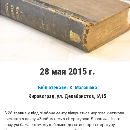
28 мая 2015 г.
Бібліотека ім. Є. Маланюка
Кировоград, ул. Декабристов, 6\15
З 28 травня у відділі абонементу відкриється чергова книжкова
виставка з циклу «Знайомтесь з літературою Європи». Цього
разу усі бажаючі зможуть більше дізнатися про літературу
Німеччини переглянувши виставку «Знайомтесь з літературою