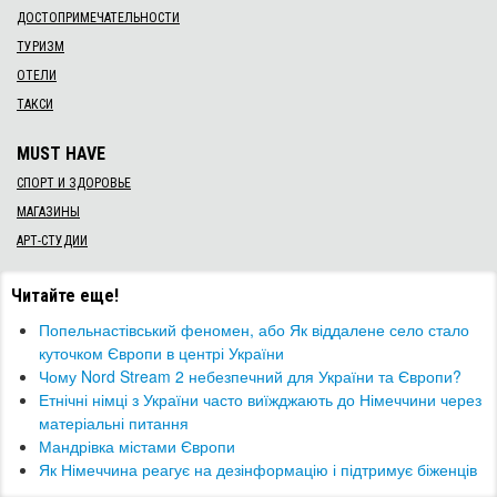
ДОСТОПРИМЕЧАТЕЛЬНОСТИ
ТУРИЗМ
ОТЕЛИ
ТАКСИ
MUST HAVE
СПОРТ И ЗДОРОВЬЕ
МАГАЗИНЫ
АРТ-СТУДИИ
Читайте еще!
​Попельнастівський феномен, або Як віддалене село стало
куточком Європи в центрі України
Чому Nord Stream 2 небезпечний для України та Європи?
​Етнічні німці з України часто виїжджають до Німеччини через
матеріальні питання
Мандрівка містами Європи
Як Німеччина реагує на дезінформацію і підтримує біженців