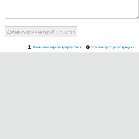
Добавить комментарий
(Ctrl+Enter)
Войти или зарегистрироваться
Что мне даст регистрация?