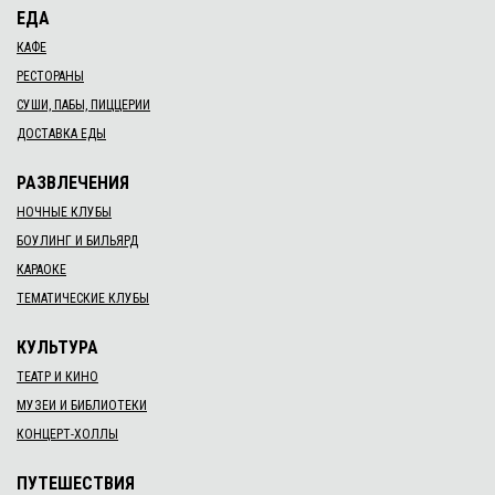
ЕДА
КАФЕ
РЕСТОРАНЫ
СУШИ, ПАБЫ, ПИЦЦЕРИИ
ДОСТАВКА ЕДЫ
РАЗВЛЕЧЕНИЯ
НОЧНЫЕ КЛУБЫ
БОУЛИНГ И БИЛЬЯРД
КАРАОКЕ
ТЕМАТИЧЕСКИЕ КЛУБЫ
КУЛЬТУРА
ТЕАТР И КИНО
МУЗЕИ И БИБЛИОТЕКИ
КОНЦЕРТ-ХОЛЛЫ
ПУТЕШЕСТВИЯ