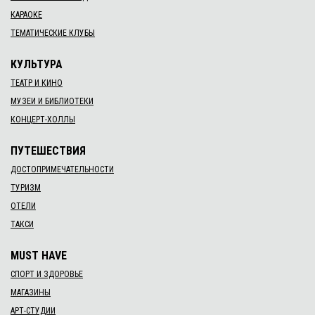
КАРАОКЕ
ТЕМАТИЧЕСКИЕ КЛУБЫ
КУЛЬТУРА
ТЕАТР И КИНО
МУЗЕИ И БИБЛИОТЕКИ
КОНЦЕРТ-ХОЛЛЫ
ПУТЕШЕСТВИЯ
ДОСТОПРИМЕЧАТЕЛЬНОСТИ
ТУРИЗМ
ОТЕЛИ
ТАКСИ
MUST HAVE
СПОРТ И ЗДОРОВЬЕ
МАГАЗИНЫ
АРТ-СТУДИИ