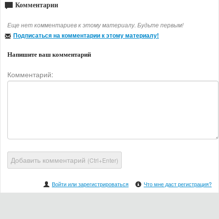
Комментарии
Еще нет комментариев к этому материалу. Будьте первым!
Подписаться на комментарии к этому материалу!
Напишите ваш комментарий
Комментарий:
Добавить комментарий
(Ctrl+Enter)
Войти или зарегистрироваться
Что мне даст регистрация?