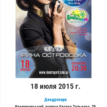
18 июля 2015 г.
Дендропарк
Кропивницький, вулиця Євгена Тельнова, 28