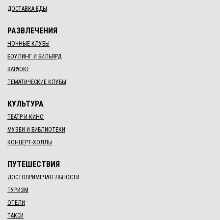
ДОСТАВКА ЕДЫ
РАЗВЛЕЧЕНИЯ
НОЧНЫЕ КЛУБЫ
БОУЛИНГ И БИЛЬЯРД
КАРАОКЕ
ТЕМАТИЧЕСКИЕ КЛУБЫ
КУЛЬТУРА
ТЕАТР И КИНО
МУЗЕИ И БИБЛИОТЕКИ
КОНЦЕРТ-ХОЛЛЫ
ПУТЕШЕСТВИЯ
ДОСТОПРИМЕЧАТЕЛЬНОСТИ
ТУРИЗМ
ОТЕЛИ
ТАКСИ