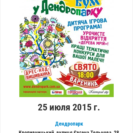
25 июля 2015 г.
Дендропарк
Кропивницький, вулиця Євгена Тельнова, 28