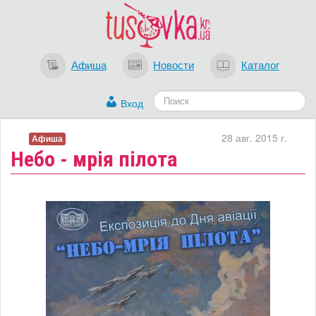
Афиша
Новости
Каталог
Вход
28 авг. 2015 г.
Афиша
Небо - мрія пілота