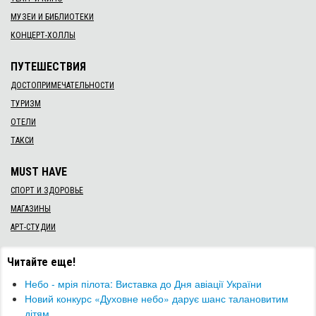
МУЗЕИ И БИБЛИОТЕКИ
КОНЦЕРТ-ХОЛЛЫ
ПУТЕШЕСТВИЯ
ДОСТОПРИМЕЧАТЕЛЬНОСТИ
ТУРИЗМ
ОТЕЛИ
ТАКСИ
MUST HAVE
СПОРТ И ЗДОРОВЬЕ
МАГАЗИНЫ
АРТ-СТУДИИ
Читайте еще!
Небо - мрія пілота: Виставка до Дня авіації України
Новий конкурс «Духовне небо» дарує шанс талановитим
дітям