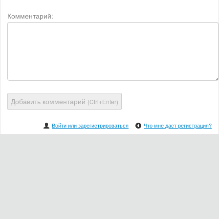
Комментарий:
Добавить комментарий
(Ctrl+Enter)
Войти или зарегистрироваться
Что мне даст регистрация?