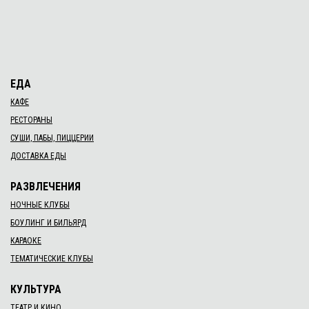
ЕДА
КАФЕ
РЕСТОРАНЫ
СУШИ, ПАБЫ, ПИЦЦЕРИИ
ДОСТАВКА ЕДЫ
РАЗВЛЕЧЕНИЯ
НОЧНЫЕ КЛУБЫ
БОУЛИНГ И БИЛЬЯРД
КАРАОКЕ
ТЕМАТИЧЕСКИЕ КЛУБЫ
КУЛЬТУРА
ТЕАТР И КИНО