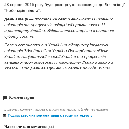
28 серпня 2015 року буде розгорнуто експозицію до Дня авіації
"Небо-мрія пілота".
День авіації
— професійне свято військових і цивільних
авіаторів та працівників авіаційної промисловості і
транспорту України. Відзначається щорічно в останню
суботу серпня.
Свято встановлено в Україні на підтримку ініціативи
авіаторів Збройних Сил України Прикордонних військ
України, Національної гвардії України та працівників
авіаційної промисловості і транспорту України згідно з
Указом «Про День авіації» від 16 серпня року № 305/93.
Комментарии
Еще нет комментариев к этому материалу. Будьте первым!
Подписаться на комментарии к этому материалу!
Напишите ваш комментарий