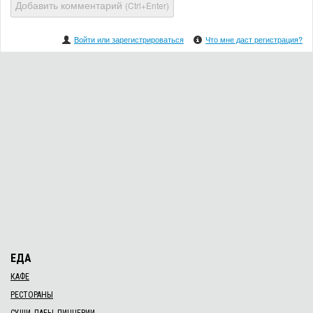
Добавить комментарий
(Ctrl+Enter)
Войти или зарегистрироваться
Что мне даст регистрация?
ЕДА
КАФЕ
РЕСТОРАНЫ