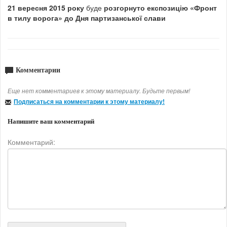
21 вересня 2015 року
буде
розгорнуто експозицію «Фронт
в тилу ворога» до Дня партизанської слави
Комментарии
Еще нет комментариев к этому материалу. Будьте первым!
Подписаться на комментарии к этому материалу!
Напишите ваш комментарий
Комментарий: