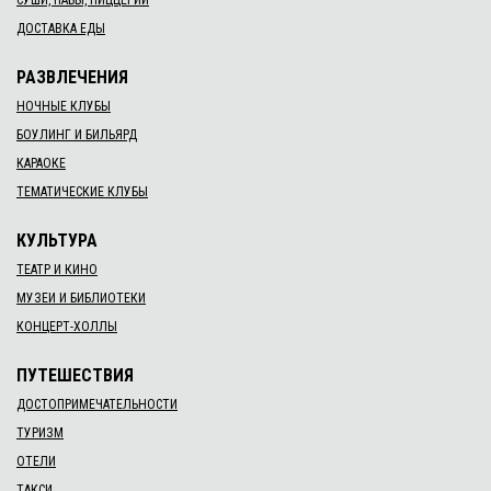
СУШИ, ПАБЫ, ПИЦЦЕРИИ
ДОСТАВКА ЕДЫ
РАЗВЛЕЧЕНИЯ
НОЧНЫЕ КЛУБЫ
БОУЛИНГ И БИЛЬЯРД
КАРАОКЕ
ТЕМАТИЧЕСКИЕ КЛУБЫ
КУЛЬТУРА
ТЕАТР И КИНО
МУЗЕИ И БИБЛИОТЕКИ
КОНЦЕРТ-ХОЛЛЫ
ПУТЕШЕСТВИЯ
ДОСТОПРИМЕЧАТЕЛЬНОСТИ
ТУРИЗМ
ОТЕЛИ
ТАКСИ