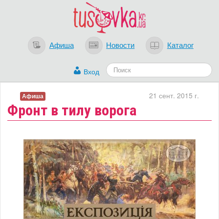
Афиша
Новости
Каталог
Вход
21 сент. 2015 г.
Афиша
Фронт в тилу ворога