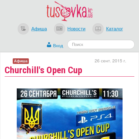
Афиша
Новости
Каталог
Вход
26 сент. 2015 г.
Афиша
Churchill's Open Cup