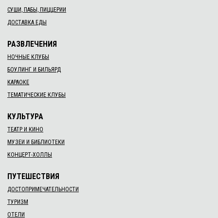
СУШИ, ПАБЫ, ПИЦЦЕРИИ
ДОСТАВКА ЕДЫ
РАЗВЛЕЧЕНИЯ
НОЧНЫЕ КЛУБЫ
БОУЛИНГ И БИЛЬЯРД
КАРАОКЕ
ТЕМАТИЧЕСКИЕ КЛУБЫ
КУЛЬТУРА
ТЕАТР И КИНО
МУЗЕИ И БИБЛИОТЕКИ
КОНЦЕРТ-ХОЛЛЫ
ПУТЕШЕСТВИЯ
ДОСТОПРИМЕЧАТЕЛЬНОСТИ
ТУРИЗМ
ОТЕЛИ