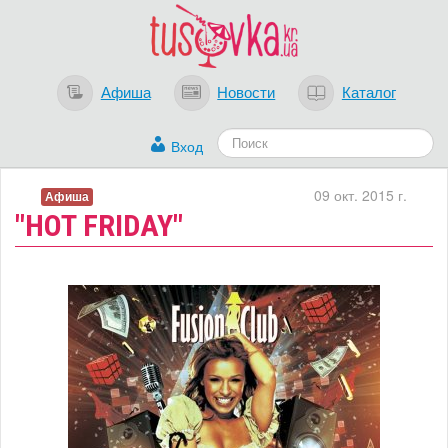
Афиша
Новости
Каталог
Вход
09 окт. 2015 г.
Афиша
"HOT FRIDAY"