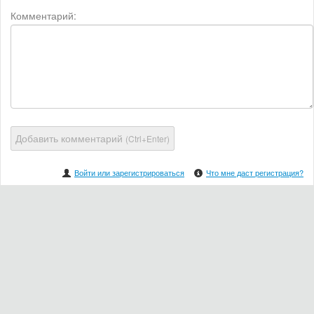
Комментарий:
Добавить комментарий
(Ctrl+Enter)
Войти или зарегистрироваться
Что мне даст регистрация?