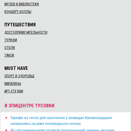
МУЗЕИ И БИБЛИОТЕКИ
КОНЦЕРТ-ХОЛЛЫ
ПУТЕШЕСТВИЯ
ДОСТОПРИМЕЧАТЕЛЬНОСТИ
ТУРИЗМ
ОТЕЛИ
ТАКСИ
MUST HAVE
СПОРТ И ЗДОРОВЬЕ
МАГАЗИНЫ
АРТ-СТУДИИ
В ЭПИЦЕНТРЕ ТУСОВКИ
​Тарифи на тепло для населення у громадах Кіровоградщини
залишились на рівні попереднього сезону
​Як у Кропивницькому провели Національний тиждень читання