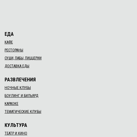
ЕДА
КАФЕ
РЕСТОРАНЫ
СУШИ, ПАБЫ, ПИЦЦЕРИИ
ДОСТАВКА ЕДЫ
РАЗВЛЕЧЕНИЯ
НОЧНЫЕ КЛУБЫ
БОУЛИНГ И БИЛЬЯРД
КАРАОКЕ
ТЕМАТИЧЕСКИЕ КЛУБЫ
КУЛЬТУРА
ТЕАТР И КИНО