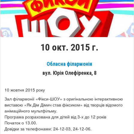
10 окт. 2015 г.
Обласна філармонія
вул. Юрія Олефіренка, 8
10 жовтня 2015 року
Зал філармонії «Фікси-ШОУ» з оригінальною інтерактивною
виставою «Як Дім Дімич став фіксиком» від творців відомого
анімаційного мультфільму.
Програма розрахована для дітей від 3-х до 12 років
Початок о 13.00.
Довідки за телефонами: 24-12-03, 24-12-06.