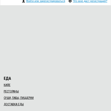
Войти или зарегистрироваться
Что мне даст регистрация?
ЕДА
КАФЕ
РЕСТОРАНЫ
СУШИ, ПАБЫ, ПИЦЦЕРИИ
ДОСТАВКА ЕДЫ