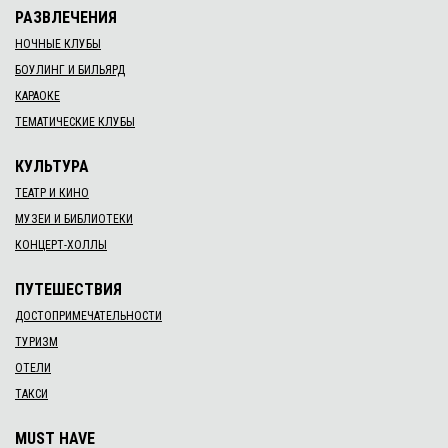
РАЗВЛЕЧЕНИЯ
НОЧНЫЕ КЛУБЫ
БОУЛИНГ И БИЛЬЯРД
КАРАОКЕ
ТЕМАТИЧЕСКИЕ КЛУБЫ
КУЛЬТУРА
ТЕАТР И КИНО
МУЗЕИ И БИБЛИОТЕКИ
КОНЦЕРТ-ХОЛЛЫ
ПУТЕШЕСТВИЯ
ДОСТОПРИМЕЧАТЕЛЬНОСТИ
ТУРИЗМ
ОТЕЛИ
ТАКСИ
MUST HAVE