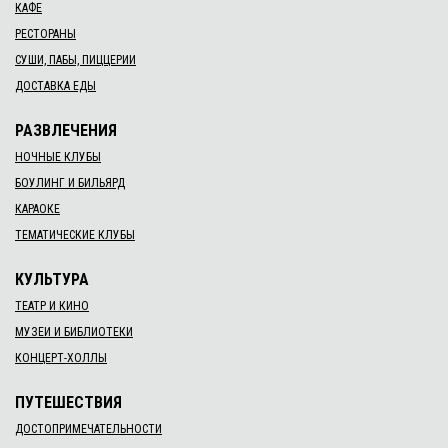
КАФЕ
РЕСТОРАНЫ
СУШИ, ПАБЫ, ПИЦЦЕРИИ
ДОСТАВКА ЕДЫ
РАЗВЛЕЧЕНИЯ
НОЧНЫЕ КЛУБЫ
БОУЛИНГ И БИЛЬЯРД
КАРАОКЕ
ТЕМАТИЧЕСКИЕ КЛУБЫ
КУЛЬТУРА
ТЕАТР И КИНО
МУЗЕИ И БИБЛИОТЕКИ
КОНЦЕРТ-ХОЛЛЫ
ПУТЕШЕСТВИЯ
ДОСТОПРИМЕЧАТЕЛЬНОСТИ