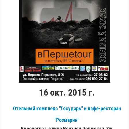
16 окт. 2015 г.
​Отельный комплекс "Государь" и кафе-ресторан
"Розмарин"
Кировоград, улица Верхняя Пермская, 8ж