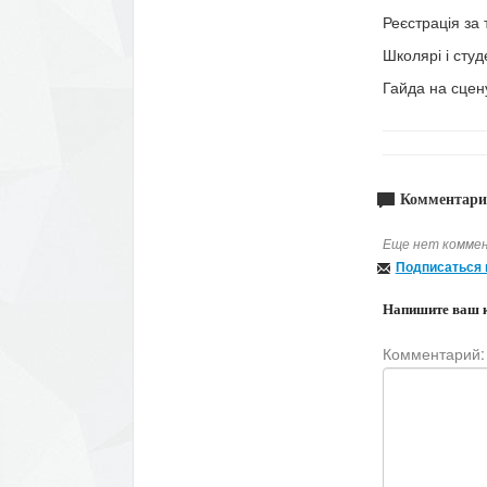
Реєстрація за
Школярі і студе
Гайда на сцен
Комментари
Еще нет коммен
Подписаться 
Напишите ваш 
Комментарий: