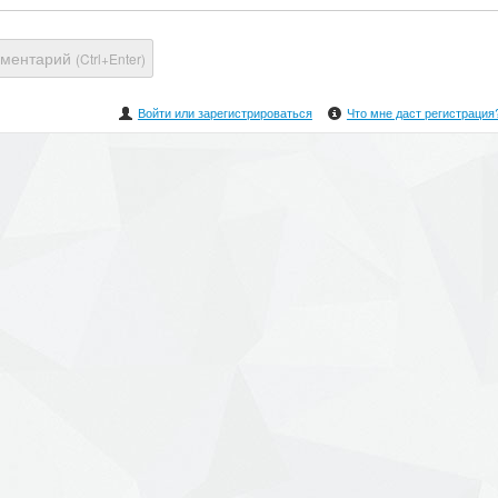
мментарий
(Ctrl+Enter)
Войти или зарегистрироваться
Что мне даст регистрация