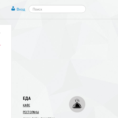
Вход
.
ЕДА
КАФЕ
РЕСТОРАНЫ