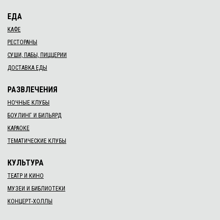
ЕДА
КАФЕ
РЕСТОРАНЫ
СУШИ, ПАБЫ, ПИЦЦЕРИИ
ДОСТАВКА ЕДЫ
РАЗВЛЕЧЕНИЯ
НОЧНЫЕ КЛУБЫ
БОУЛИНГ И БИЛЬЯРД
КАРАОКЕ
ТЕМАТИЧЕСКИЕ КЛУБЫ
КУЛЬТУРА
ТЕАТР И КИНО
МУЗЕИ И БИБЛИОТЕКИ
КОНЦЕРТ-ХОЛЛЫ