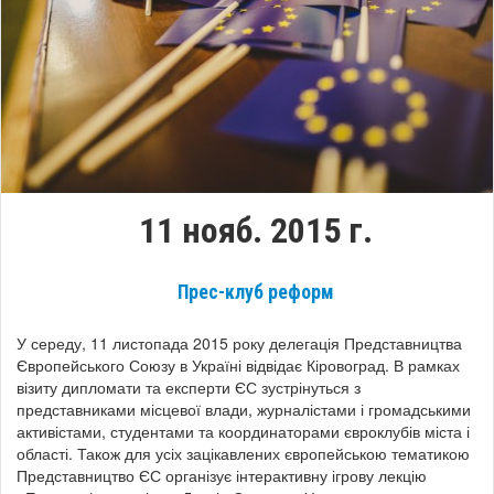
11 нояб. 2015 г.
Прес-клуб реформ
У середу, 11 листопада 2015 року делегація Представництва
Європейського Союзу в Україні відвідає Кіровоград. В рамках
візиту дипломати та експерти ЄС зустрінуться з
представниками місцевої влади, журналістами і громадськими
активістами, студентами та координаторами євроклубів міста і
області. Також для усіх зацікавлених європейською тематикою
Представництво ЄС організує інтерактивну ігрову лекцію