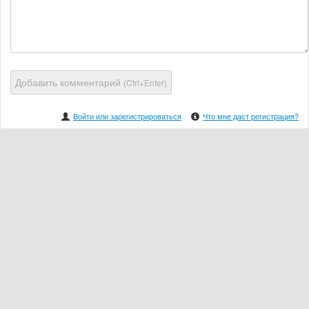
Добавить комментарий
(Ctrl+Enter)
Войти или зарегистрироваться
Что мне даст регистрация?