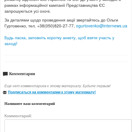
рамках інформаційної кампанії Представництва ЄС
запрошуються усі охочі.
За деталями щодо проведення акції звертайтесь до
Ольги
Гуртовенко, тел. +38(050)820-27-77,
ogurtovenko@internews.ua
Будь ласка, заповніть коротку анкету, щоб взяти участь у
заході!
Комментарии
Еще нет комментариев к этому материалу. Будьте первым!
Подписаться на комментарии к этому материалу!
Напишите ваш комментарий
Комментарий: