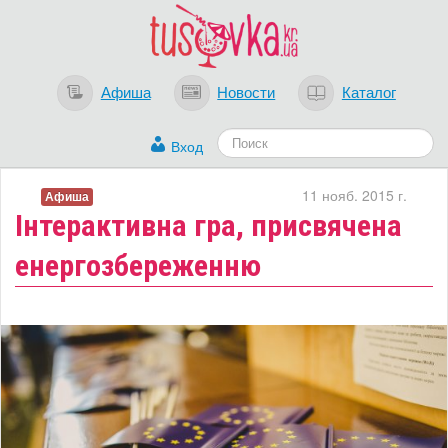
Афиша
Новости
Каталог
Вход
11 нояб. 2015 г.
Афиша
Інтерактивна гра, присвячена
енергозбереженню