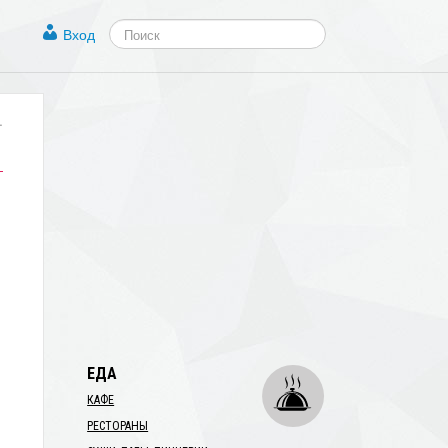
Вход
.
ЕДА
КАФЕ
РЕСТОРАНЫ