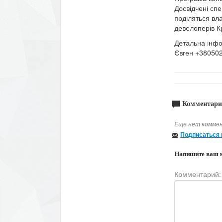
Досвідчені спе
поділяться вл
девелоперів К
Детальна інфо
Євген +38050
Комментари
Еще нет коммен
Подписаться 
Напишите ваш 
Комментарий: