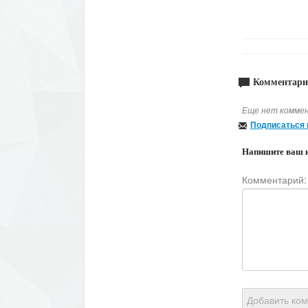
Комментари
Еще нет коммен
Подписаться 
Напишите ваш 
Комментарий:
Добавить ко