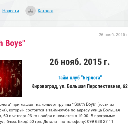
Новости
Каталог
26 нояб. 2015 г
h Boys"
26 нояб. 2015 г.
Тайм клуб "Берлога"
Кировоград, ул. Большая Перспективная, 62
рлога" приглашает на концерт группы "
'South Boys" (гости из
ска),
который состоится в тайм-клубе по адресу улица Большая
 60 в четверг 26-го ноября и начнется в 19.00. В программе -
оул, блюз.
Вход: 50 грн. Детали - по телефону:
099 688 27 11.