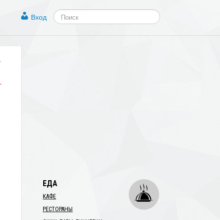
Вход
.
ЕДА
КАФЕ
РЕСТОРАНЫ