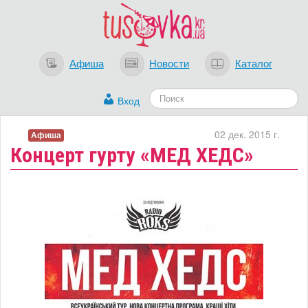
Афиша
Новости
Каталог
Вход
02 дек. 2015 г.
Афиша
Концерт гурту «MEД ХЕДС»