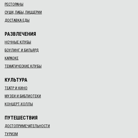
РЕСТОРАНЫ
СУШИ, ПАБЫ, ПИЦЦЕРИИ
ДОСТАВКА ЕДЫ
РАЗВЛЕЧЕНИЯ
НОЧНЫЕ КЛУБЫ
БОУЛИНГ И БИЛЬЯРД
КАРАОКЕ
ТЕМАТИЧЕСКИЕ КЛУБЫ
КУЛЬТУРА
ТЕАТР И КИНО
МУЗЕИ И БИБЛИОТЕКИ
КОНЦЕРТ-ХОЛЛЫ
ПУТЕШЕСТВИЯ
ДОСТОПРИМЕЧАТЕЛЬНОСТИ
ТУРИЗМ