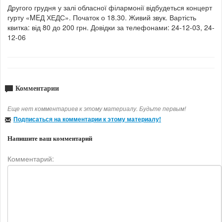
Другого грудня у залі обласної філармонії відбудеться к
онцерт
гурту «MEД ХЕДС».
Початок о 18.30.
Живий звук.
Вартість
квитка: від 80 до 200 грн.
Довідки за телефонами: 24-12-03, 24-
12-06
Комментарии
Еще нет комментариев к этому материалу. Будьте первым!
Подписаться на комментарии к этому материалу!
Напишите ваш комментарий
Комментарий: