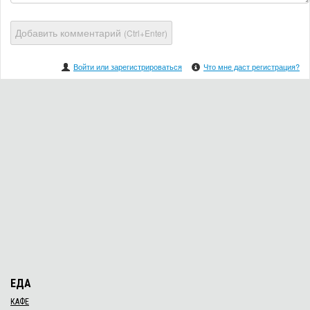
Добавить комментарий
(Ctrl+Enter)
Войти или зарегистрироваться
Что мне даст регистрация?
ЕДА
КАФЕ