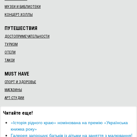
МУЗЕИ И БИБЛИОТЕКИ
КОНЦЕРТ-ХОЛЛЫ
ПУТЕШЕСТВИЯ
ДОСТОПРИМЕЧАТЕЛЬНОСТИ
ТУРИЗМ
ОТЕЛИ
ТАКСИ
MUST HAVE
СПОРТ И ЗДОРОВЬЕ
МАГАЗИНЫ
АРТ-СТУДИИ
Читайте еще!
«Історія рідного краю» номінована на премію «Українська
книжка року»
Галерея запрошує батьків із дітьми на заняття з малювання!