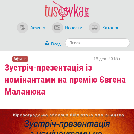
Афиша
Новости
Каталог
Вход
16 дек. 2015 г.
Афиша
Зустріч-презентація із
номінантами на премію Євгена
Маланюка