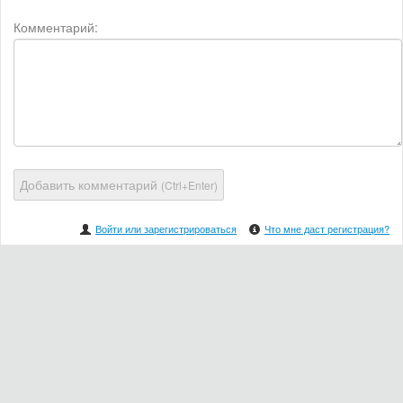
Комментарий:
Добавить комментарий
(Ctrl+Enter)
Войти или зарегистрироваться
Что мне даст регистрация?