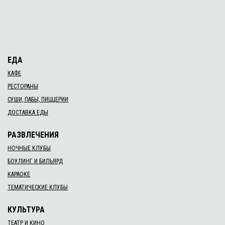
ЕДА
КАФЕ
РЕСТОРАНЫ
СУШИ, ПАБЫ, ПИЦЦЕРИИ
ДОСТАВКА ЕДЫ
РАЗВЛЕЧЕНИЯ
НОЧНЫЕ КЛУБЫ
БОУЛИНГ И БИЛЬЯРД
КАРАОКЕ
ТЕМАТИЧЕСКИЕ КЛУБЫ
КУЛЬТУРА
ТЕАТР И КИНО