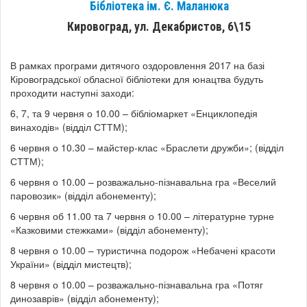
Бібліотека ім. Є. Маланюка
Кировоград, ул. Декабристов, 6\15
В рамках програми дитячого оздоровлення 2017 на базі
Кіровоградської обласної бібліотеки для юнацтва будуть
проходити наступні заходи:
6, 7, та 9 червня о 10.00 – бібліомаркет «Енциклопедія
винаходів» (відділ СТТМ);
6 червня о 10.30 – майстер-клас «Браслети дружби»; (відділ
СТТМ);
6 червня о 10.00 – розважально-пізнавальна гра «Веселий
паровозик» (відділ абонементу);
6 червня об 11.00 та 7 червня о 10.00 – літературне турне
«Казковими стежками» (відділ абонементу);
8 червня о 10.00 – туристична подорож «Небачені красоти
України» (відділ мистецтв);
8 червня о 10.00 – розважально-пізнавальна гра «Потяг
динозаврів» (відділ абонементу);