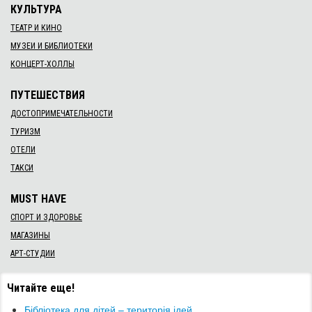
КУЛЬТУРА
ТЕАТР И КИНО
МУЗЕИ И БИБЛИОТЕКИ
КОНЦЕРТ-ХОЛЛЫ
ПУТЕШЕСТВИЯ
ДОСТОПРИМЕЧАТЕЛЬНОСТИ
ТУРИЗМ
ОТЕЛИ
ТАКСИ
MUST HAVE
СПОРТ И ЗДОРОВЬЕ
МАГАЗИНЫ
АРТ-СТУДИИ
Читайте еще!
Бібліотека для дітей – територія ідей