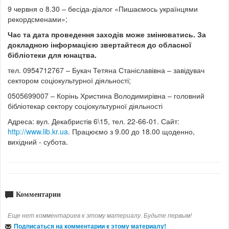
9 червня о 8.30 – бесіда-діалог «Пишаємось українцями
рекордсменами»;
Час та дата проведення заходів може змінюватись. За
докладною інформацією звертайтеся до обласної
бібліотеки для юнацтва.
тел. 0954712767 – Букач Тетяна Станіславівна – завідувач
сектором соціокультурної діяльності;
0505699007 – Корінь Христина Володимирівна – головний
бібліотекар сектору соціокультурної діяльності
Адреса: вул. Декабристів 6\15, тел. 22-66-01. Сайт:
http://www.lib.kr.ua
. Працюємо з 9.00 до 18.00 щоденно,
вихідний - субота.
Комментарии
Еще нет комментариев к этому материалу. Будьте первым!
Подписаться на комментарии к этому материалу!