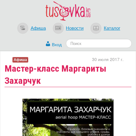
Афиша
Новости
Каталог
Вход
30 июля 2017 г.
Афиша
Мастер-класс Маргариты
Захарчук