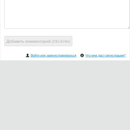
Добавить комментарий
(Ctrl+Enter)
Войти или зарегистрироваться
Что мне даст регистрация?