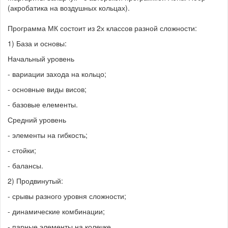
(акробатика на воздушных кольцах).
Программа МК состоит из 2х классов разной сложности:
1) База и основы:
Начальный уровень
- вариации захода на кольцо;
- основные виды висов;
- базовые елементы.
Средний уровень
- элементы на гибкость;
- стойки;
- балансы.
2) Продвинутый:
- срывы разного уровня сложности;
- динамические комбинации;
- парные элементы на колечке.