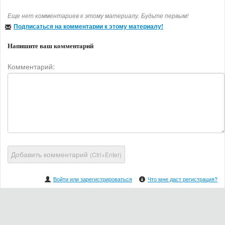
Еще нет комментариев к этому материалу. Будьте первым!
Подписаться на комментарии к этому материалу!
Напишите ваш комментарий
Комментарий:
Добавить комментарий
(Ctrl+Enter)
Войти или зарегистрироваться
Что мне даст регистрация?