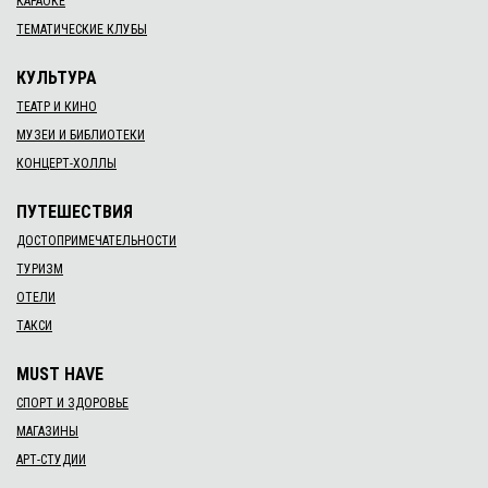
КАРАОКЕ
ТЕМАТИЧЕСКИЕ КЛУБЫ
КУЛЬТУРА
ТЕАТР И КИНО
МУЗЕИ И БИБЛИОТЕКИ
КОНЦЕРТ-ХОЛЛЫ
ПУТЕШЕСТВИЯ
ДОСТОПРИМЕЧАТЕЛЬНОСТИ
ТУРИЗМ
ОТЕЛИ
ТАКСИ
MUST HAVE
СПОРТ И ЗДОРОВЬЕ
МАГАЗИНЫ
АРТ-СТУДИИ