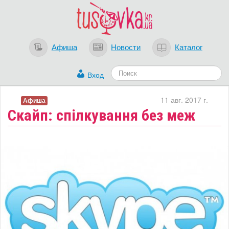
Афиша
Новости
Каталог
Вход
11 авг. 2017 г.
Афиша
Скайп: спілкування без меж