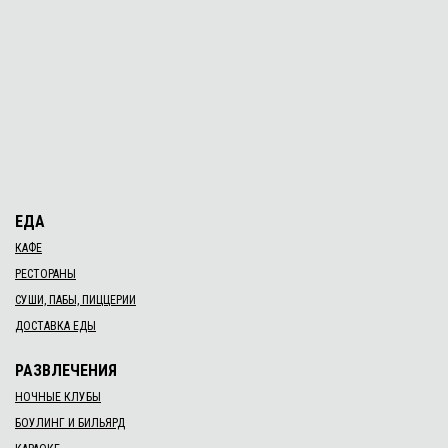
ЕДА
КАФЕ
РЕСТОРАНЫ
СУШИ, ПАБЫ, ПИЦЦЕРИИ
ДОСТАВКА ЕДЫ
РАЗВЛЕЧЕНИЯ
НОЧНЫЕ КЛУБЫ
БОУЛИНГ И БИЛЬЯРД