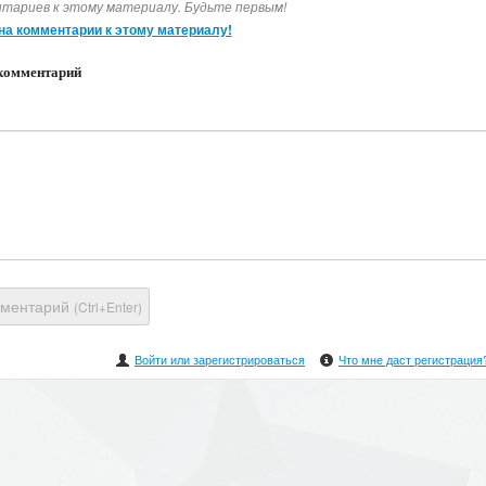
тариев к этому материалу. Будьте первым!
на комментарии к этому материалу!
комментарий
мментарий
(Ctrl+Enter)
Войти или зарегистрироваться
Что мне даст регистрация