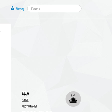
Вход
.
ЕДА
КАФЕ
РЕСТОРАНЫ