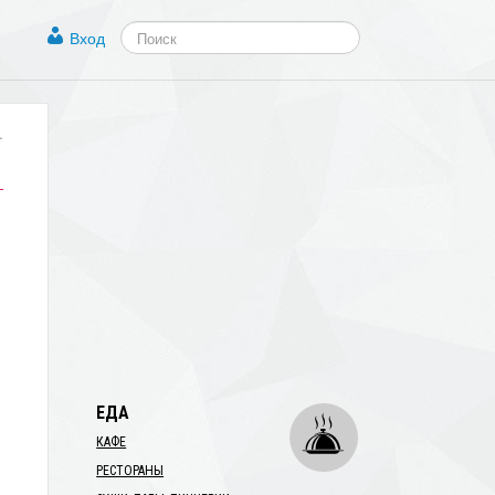
Вход
.
ЕДА
КАФЕ
РЕСТОРАНЫ