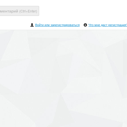
мментарий
(Ctrl+Enter)
Войти или зарегистрироваться
Что мне даст регистрация