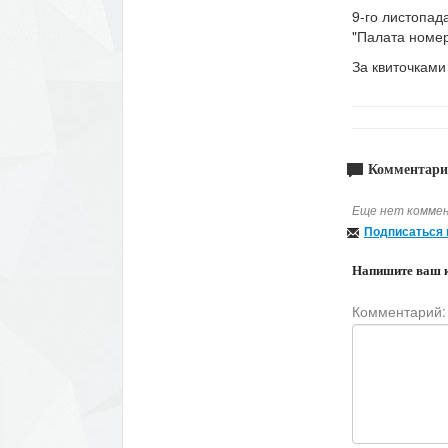
9-го листопад
"Палата номер
За квиточками
Комментари
Еще нет коммен
Подписаться 
Напишите ваш 
Комментарий: