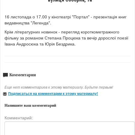
16 листопада о 17.00 у кінотеатрі "Портал" - презентація книг
видавництва "Легенда".
Крім літературних новинок - перегляд короткометражного
фільму за романом Степана Процюка та вечір дорослої поезії
Івана Андросюка та Юрія Бездрика.
Комментарии
Еще нет комментариев к этому материалу. Будьте первым!
Подписаться на комментарии к этому материалу!
Напишите ваш комментарий
Комментарий: