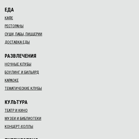
ЕДА
КАФЕ
РЕСТОРАНЫ
СУШИ, ПАБЫ, ПИЦЦЕРИИ
ДОСТАВКА ЕДЫ
РАЗВЛЕЧЕНИЯ
НОЧНЫЕ КЛУБЫ
БОУЛИНГ И БИЛЬЯРД
КАРАОКЕ
ТЕМАТИЧЕСКИЕ КЛУБЫ
КУЛЬТУРА
ТЕАТР И КИНО
МУЗЕИ И БИБЛИОТЕКИ
КОНЦЕРТ-ХОЛЛЫ