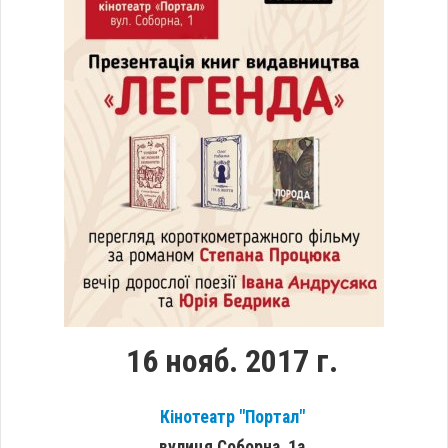
16 нояб. 2017 г.
Кінотеатр "Портал"
вулиця Соборна, 1а