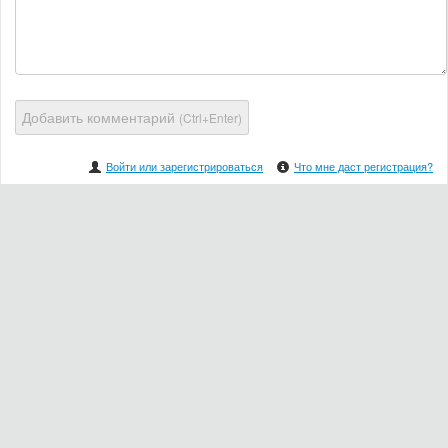
Добавить комментарий
(Ctrl+Enter)
Войти или зарегистрироваться
Что мне даст регистрация?