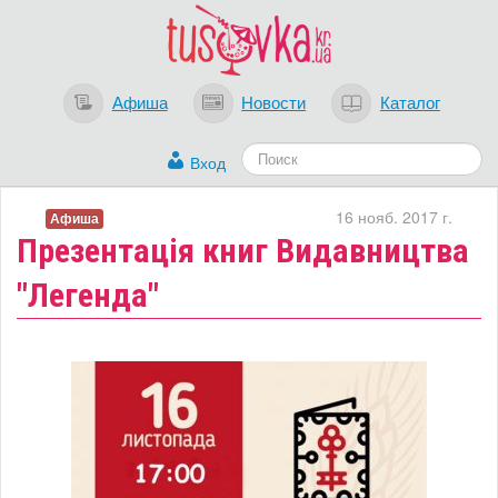
Афиша
Новости
Каталог
Вход
16 нояб. 2017 г.
Афиша
Презентація книг Видавництва
"Легенда"