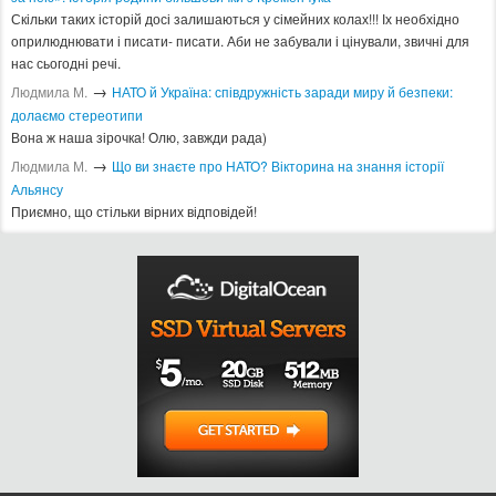
Скільки таких історій досі залишаються у сімейних колах!!! Іх необхідно
оприлюднювати і писати- писати. Аби не забували і цінували, звичні для
нас сьогодні речі.
→
Людмила М.
​НАТО й Україна: співдружність заради миру й безпеки:
долаємо стереотипи
Вона ж наша зірочка! Олю, завжди рада)
→
Людмила М.
Що ви знаєте про НАТО? Вікторина на знання історії
Альянсу ​
Приємно, що стільки вірних відповідей!