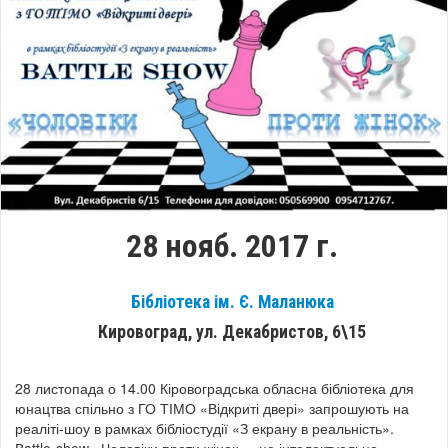
28 нояб. 2017 г.
Бібліотека ім. Є. Маланюка
Кировоград, ул. Декабристов, 6\15
28 листопада о 14.00 Кіровоградська обласна бібліотека для
юнацтва спільно з ГО ТІМО «Відкриті двері» запрошують на
реаліті-шоу в рамках бібліостудії «З екрану в реальність».
Вattle-show «Чоловіки проти жінок» - це інтелектуально-