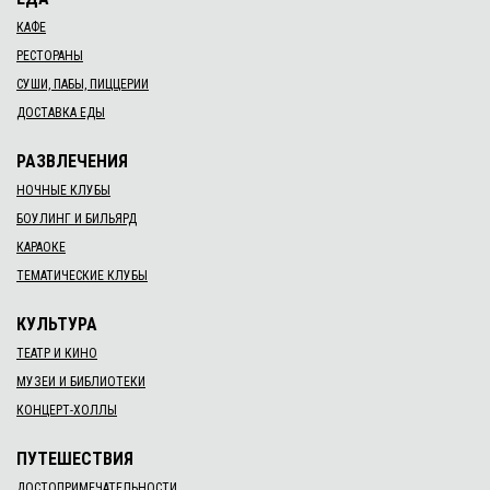
КАФЕ
РЕСТОРАНЫ
СУШИ, ПАБЫ, ПИЦЦЕРИИ
ДОСТАВКА ЕДЫ
РАЗВЛЕЧЕНИЯ
НОЧНЫЕ КЛУБЫ
БОУЛИНГ И БИЛЬЯРД
КАРАОКЕ
ТЕМАТИЧЕСКИЕ КЛУБЫ
КУЛЬТУРА
ТЕАТР И КИНО
МУЗЕИ И БИБЛИОТЕКИ
КОНЦЕРТ-ХОЛЛЫ
ПУТЕШЕСТВИЯ
ДОСТОПРИМЕЧАТЕЛЬНОСТИ