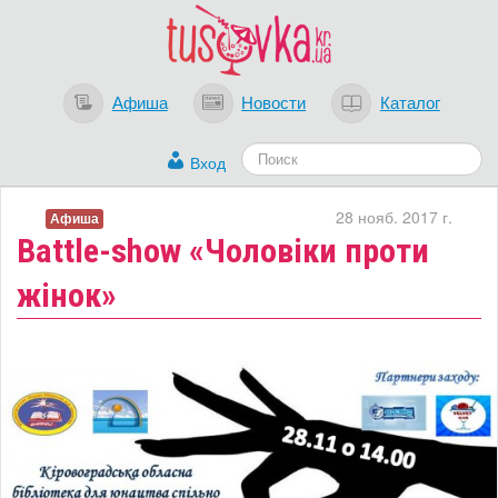
Афиша
Новости
Каталог
Вход
28 нояб. 2017 г.
Афиша
​Вattle-show «Чоловіки проти
жінок»