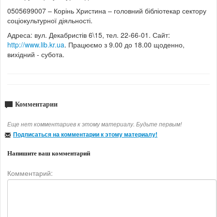
0505699007 – Корінь Христина – головний бібліотекар сектору
соціокультурної діяльності.
Адреса: вул. Декабристів 6\15, тел. 22-66-01. Сайт:
http://www.lib.kr.ua
. Працюємо з 9.00 до 18.00 щоденно,
вихідний - субота.
Комментарии
Еще нет комментариев к этому материалу. Будьте первым!
Подписаться на комментарии к этому материалу!
Напишите ваш комментарий
Комментарий: