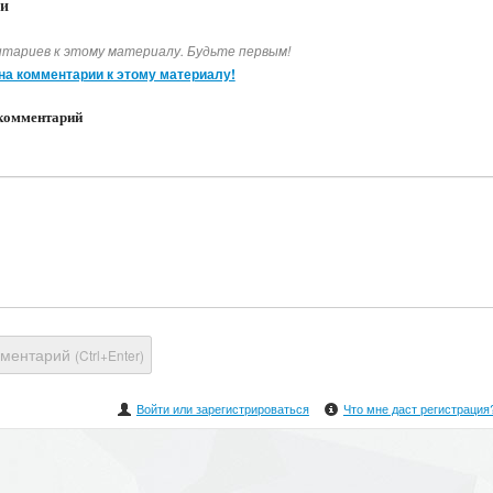
и
тариев к этому материалу. Будьте первым!
на комментарии к этому материалу!
комментарий
мментарий
(Ctrl+Enter)
Войти или зарегистрироваться
Что мне даст регистрация