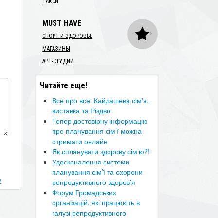
ТАКСИ
MUST HAVE
СПОРТ И ЗДОРОВЬЕ
МАГАЗИНЫ
АРТ-СТУДИИ
Читайте еще!
Все про все: Кайдашева сім'я,
виставка та Різдво
Тепер достовірну інформацію
про планування сім’ї можна
отримати онлайн
​Як спланувати здорову сім’ю?!
Удосконалення системи
планування сім’ї та охорони
?
репродуктивного здоров’я
Форум Громадських
організацій, які працюють в
галузі репродуктивного