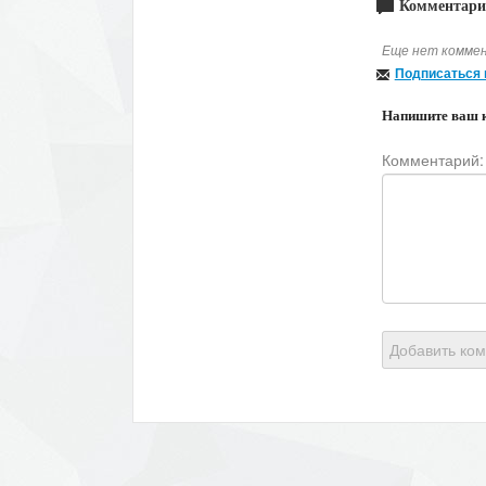
Комментари
Еще нет коммен
Подписаться 
Напишите ваш 
Комментарий:
Добавить ко