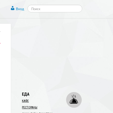
Вход
.
ЕДА
КАФЕ
РЕСТОРАНЫ