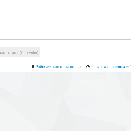
мментарий
(Ctrl+Enter)
Войти или зарегистрироваться
Что мне даст регистрация