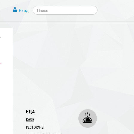
Вход
.
ЕДА
КАФЕ
РЕСТОРАНЫ