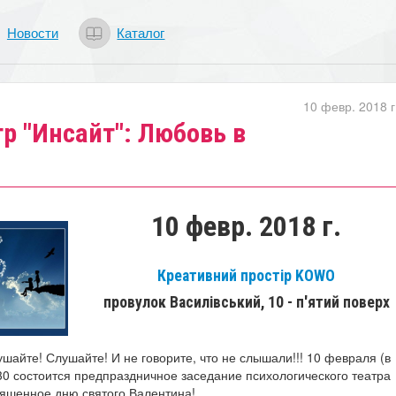
Новости
Каталог
10 февр. 2018 г
р "Инсайт": Любовь в
10 февр. 2018 г.
Креативний простір KOWO
провулок Василівський, 10 - п'ятий поверх
шайте! Слушайте! И не говорите, что не слышали!!! 10 февраля (в
.30 состоится предпраздничное заседание психологического театра
вяшенное дню святого Валентина!