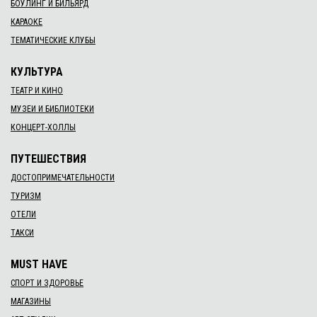
БОУЛИНГ И БИЛЬЯРД
КАРАОКЕ
ТЕМАТИЧЕСКИЕ КЛУБЫ
КУЛЬТУРА
ТЕАТР И КИНО
МУЗЕИ И БИБЛИОТЕКИ
КОНЦЕРТ-ХОЛЛЫ
ПУТЕШЕСТВИЯ
ДОСТОПРИМЕЧАТЕЛЬНОСТИ
ТУРИЗМ
ОТЕЛИ
ТАКСИ
MUST HAVE
СПОРТ И ЗДОРОВЬЕ
МАГАЗИНЫ