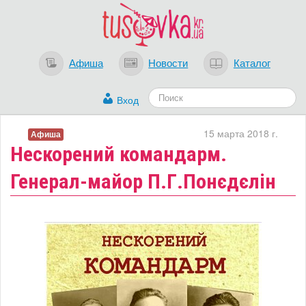
Афиша
Новости
Каталог
Вход
15 марта 2018 г.
Афиша
Нескорений командарм.
Генерал-майор П.Г.Понєдєлін