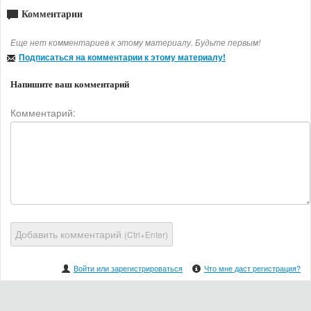
Комментарии
Еще нет комментариев к этому материалу. Будьте первым!
Подписаться на комментарии к этому материалу!
Напишите ваш комментарий
Комментарий:
Добавить комментарий
(Ctrl+Enter)
Войти или зарегистрироваться
Что мне даст регистрация?