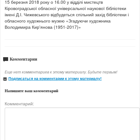
15 березня 2018 року о 16.00 у відділі мистецтв
Кіровоградської обласної універсальної наукової бібліотеки
імені Д.І. Чижевського відбудеться спільний захід бібліотеки і
обласного художнього музею «Згадуючи художника
Володимира Кир'янова (1951-2017)»
Комментарии
Еще нет комментариев к этому материалу. Будьте первым!
Подписаться на комментарии к этому материалу!
Напишите ваш комментарий
Комментарий: