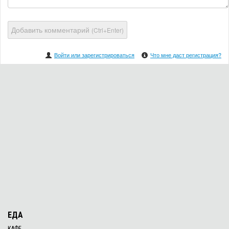
Добавить комментарий
(Ctrl+Enter)
Войти или зарегистрироваться
Что мне даст регистрация?
ЕДА
КАФЕ