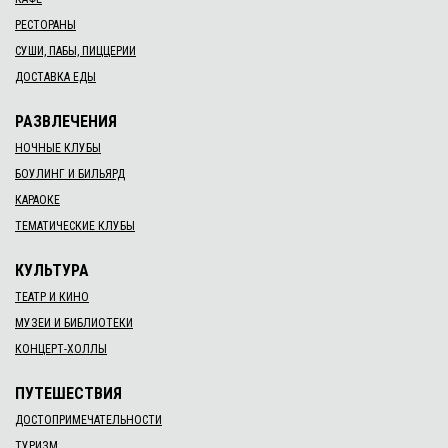
РЕСТОРАНЫ
СУШИ, ПАБЫ, ПИЦЦЕРИИ
ДОСТАВКА ЕДЫ
РАЗВЛЕЧЕНИЯ
НОЧНЫЕ КЛУБЫ
БОУЛИНГ И БИЛЬЯРД
КАРАОКЕ
ТЕМАТИЧЕСКИЕ КЛУБЫ
КУЛЬТУРА
ТЕАТР И КИНО
МУЗЕИ И БИБЛИОТЕКИ
КОНЦЕРТ-ХОЛЛЫ
ПУТЕШЕСТВИЯ
ДОСТОПРИМЕЧАТЕЛЬНОСТИ
ТУРИЗМ