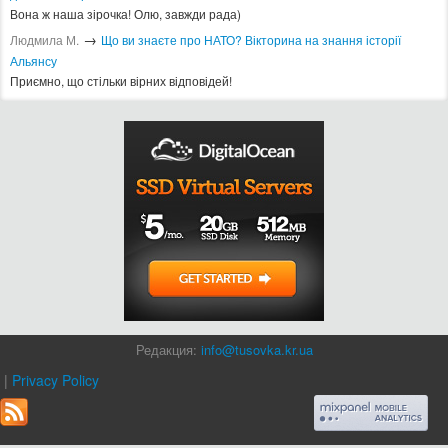
Вона ж наша зірочка! Олю, завжди рада)
→
Людмила М.
Що ви знаєте про НАТО? Вікторина на знання історії
Альянсу ​
Приємно, що стільки вірних відповідей!
Редакция:
info@tusovka.kr.ua
|
Privacy Policy