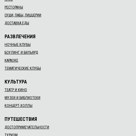
РЕСТОРАНЫ
СУШИ, ПАБЫ, ПИЦЦЕРИИ
ДОСТАВКА ЕДЫ
РАЗВЛЕЧЕНИЯ
НОЧНЫЕ КЛУБЫ
БОУЛИНГ И БИЛЬЯРД
КАРАОКЕ
ТЕМАТИЧЕСКИЕ КЛУБЫ
КУЛЬТУРА
ТЕАТР И КИНО
МУЗЕИ И БИБЛИОТЕКИ
КОНЦЕРТ-ХОЛЛЫ
ПУТЕШЕСТВИЯ
ДОСТОПРИМЕЧАТЕЛЬНОСТИ
ТУРИЗМ