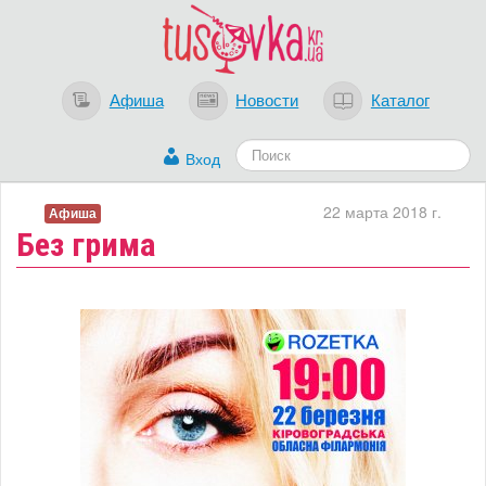
Афиша
Новости
Каталог
Вход
22 марта 2018 г.
Афиша
Без грима