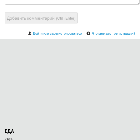
Добавить комментарий
(Ctrl+Enter)
Войти или зарегистрироваться
Что мне даст регистрация?
ЕДА
КАФЕ