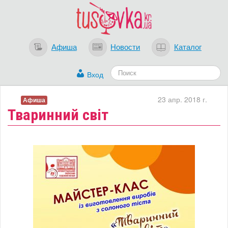
Афиша
Новости
Каталог
Вход
23 апр. 2018 г.
Афиша
Тваринний світ