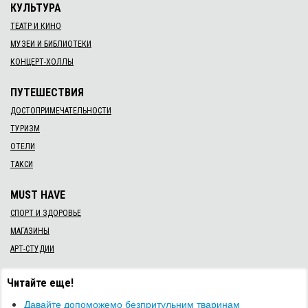
КУЛЬТУРА
ТЕАТР И КИНО
МУЗЕИ И БИБЛИОТЕКИ
КОНЦЕРТ-ХОЛЛЫ
ПУТЕШЕСТВИЯ
ДОСТОПРИМЕЧАТЕЛЬНОСТИ
ТУРИЗМ
ОТЕЛИ
ТАКСИ
MUST HAVE
СПОРТ И ЗДОРОВЬЕ
МАГАЗИНЫ
АРТ-СТУДИИ
Читайте еще!
Давайте допоможемо безпритульним тваринам