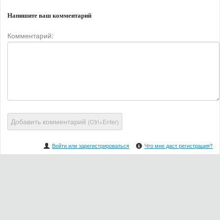
Напишите ваш комментарий
Комментарий:
Добавить комментарий
(Ctrl+Enter)
Войти или зарегистрироваться
Что мне даст регистрация?