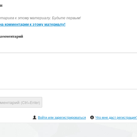
и
тариев к этому материалу. Будьте первым!
на комментарии к этому материалу!
комментарий
мментарий
(Ctrl+Enter)
Войти или зарегистрироваться
Что мне даст регистрация