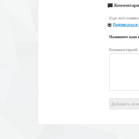
Комментари
Еще нет коммен
Подписаться 
Напишите ваш 
Комментарий:
Добавить ко