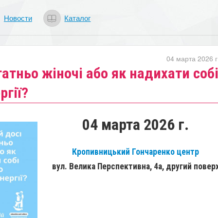
Новости
Каталог
04 марта 2026 г
татньо жіночі або як надихати соб
ргії?
04 марта 2026 г.
Кропивницький Гончаренко центр
вул. Велика Перспективна, 4а, другий повер