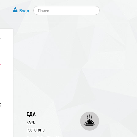
Вход
.
і
х
ЕДА
КАФЕ
РЕСТОРАНЫ