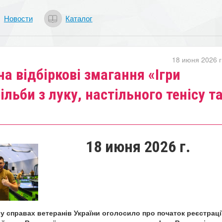
Новости
Каталог
18 июня 2026 г
на відбіркові змагання «Ігри
ільби з луку, настільного тенісу т
18 июня 2026 г.
 у справах ветеранів України оголосило про початок реєстраці