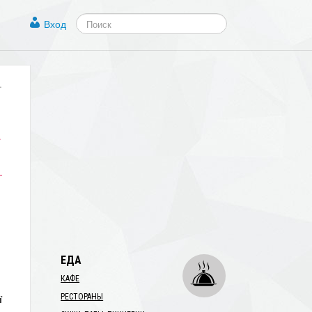
Вход
.
а
ЕДА
КАФЕ
РЕСТОРАНЫ
ї