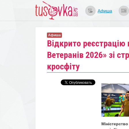
Афиша
Афиша
​Відкрито реєстрацію 
Ветеранів 2026» зі стр
кросфіту
Міністерство