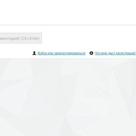
мментарий
(Ctrl+Enter)
Войти или зарегистрироваться
Что мне даст регистрация