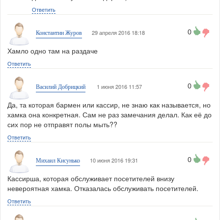
Ответить
0
29 апреля 2016 18:18
Константин Журов
Хамло одно там на раздаче
Ответить
0
1 июня 2016 11:57
Василий Добрицкий
Да, та которая бармен или кассир, не знаю как называется, но
хамка она конкретная. Сам не раз замечания делал. Как её до
сих пор не отправят полы мыть??
Ответить
0
10 июня 2016 19:31
Михаил Кисунько
Кассирша, которая обслуживает посетителей внизу
невероятная хамка. Отказалась обслуживать посетителей.
Ответить