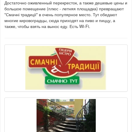
Достаточно оживленный перекресток, а также дешевые цены и
большое помещение (плюс - летняя площадка) превращают
"Смачні традиції" в очень популярное место. Тут обедают
многие кировоградцы, сюда приходят на пиво и пиццу, а
также, чтобы взять на вынос еду. Есть Wi-Fi.