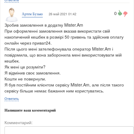
0
26 май 2021 01:42
Артем Бузько
Зробив замовлення в додатку Mister.Am
При оформленні замовлення вказав використати свій
накопичений кешбек в розмірі 50 гривень та здійснив оплату
онлайн через приват24.
Після цього мені зателефонувала оператор Mister.Am і
повідомила, що вона заборонила мені використовувати мій
кешбек.
Як мені це розуміти?
Я відмінив своє замовлення.
Кошти не повернули.
Я був постійним клієнтом сервісу Mister.Am, але після такого
сервісу більше немає бажання ним користуватись.
Ответить
Напишите ваш комментарий
Комментарий: