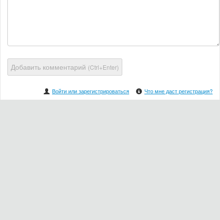
Добавить комментарий
(Ctrl+Enter)
Войти или зарегистрироваться
Что мне даст регистрация?