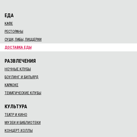
ЕДА
КАФЕ
РЕСТОРАНЫ
СУШИ, ПАБЫ, ПИЦЦЕРИИ
ДОСТАВКА ЕДЫ
РАЗВЛЕЧЕНИЯ
НОЧНЫЕ КЛУБЫ
БОУЛИНГ И БИЛЬЯРД
КАРАОКЕ
ТЕМАТИЧЕСКИЕ КЛУБЫ
КУЛЬТУРА
ТЕАТР И КИНО
МУЗЕИ И БИБЛИОТЕКИ
КОНЦЕРТ-ХОЛЛЫ