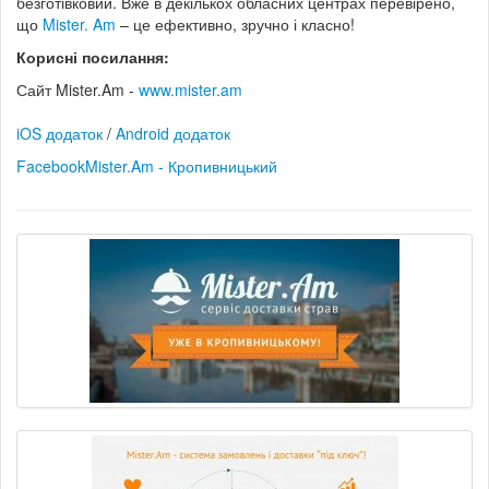
безготівковий. Вже в декількох обласних центрах перевірено,
що
Mister. Am
– це ефективно, зручно і класно!
Корисні посилання:
Сайт Mister.Am -
www.mister.am
iOS додаток
/
Android додаток
FacebookMister.Am - Кропивницький