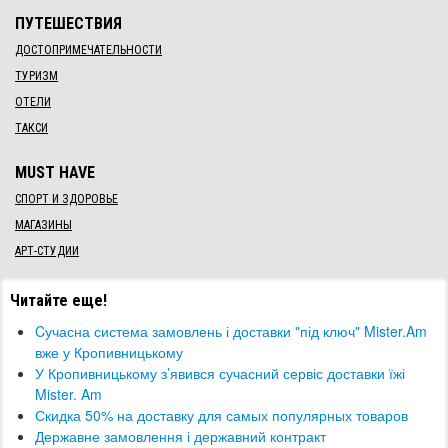
ПУТЕШЕСТВИЯ
ДОСТОПРИМЕЧАТЕЛЬНОСТИ
ТУРИЗМ
ОТЕЛИ
ТАКСИ
MUST HAVE
СПОРТ И ЗДОРОВЬЕ
МАГАЗИНЫ
АРТ-СТУДИИ
Читайте еще!
Cучасна система замовлень і доставки "під ключ" Mister.Am
вже у Кропивницькому
У Кропивницькому з’явився сучасний сервіс доставки їжі
Mister. Am
Скидка 50% на доставку для самых популярных товаров
Державне замовлення і державний контракт