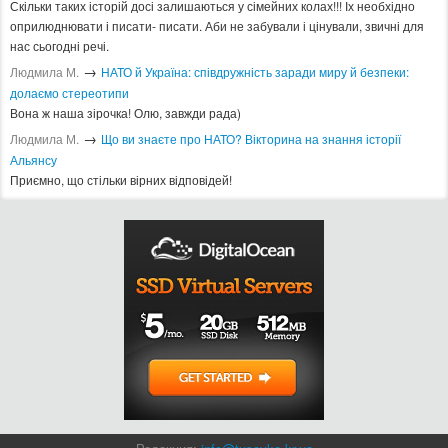
Скільки таких історій досі залишаються у сімейних колах!!! Іх необхідно
оприлюднювати і писати- писати. Аби не забували і цінували, звичні для
нас сьогодні речі.
→
Людмила М.
​НАТО й Україна: співдружність заради миру й безпеки:
долаємо стереотипи
Вона ж наша зірочка! Олю, завжди рада)
→
Людмила М.
Що ви знаєте про НАТО? Вікторина на знання історії
Альянсу ​
Приємно, що стільки вірних відповідей!