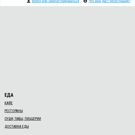
Войти или зарегистрироваться
Что мне даст регистрация?
ЕДА
КАФЕ
РЕСТОРАНЫ
СУШИ, ПАБЫ, ПИЦЦЕРИИ
ДОСТАВКА ЕДЫ