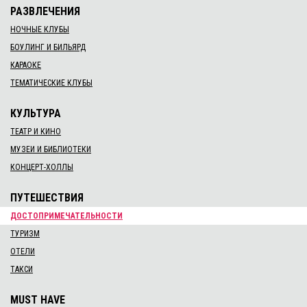
РАЗВЛЕЧЕНИЯ
НОЧНЫЕ КЛУБЫ
БОУЛИНГ И БИЛЬЯРД
КАРАОКЕ
ТЕМАТИЧЕСКИЕ КЛУБЫ
КУЛЬТУРА
ТЕАТР И КИНО
МУЗЕИ И БИБЛИОТЕКИ
КОНЦЕРТ-ХОЛЛЫ
ПУТЕШЕСТВИЯ
ДОСТОПРИМЕЧАТЕЛЬНОСТИ
ТУРИЗМ
ОТЕЛИ
ТАКСИ
MUST HAVE