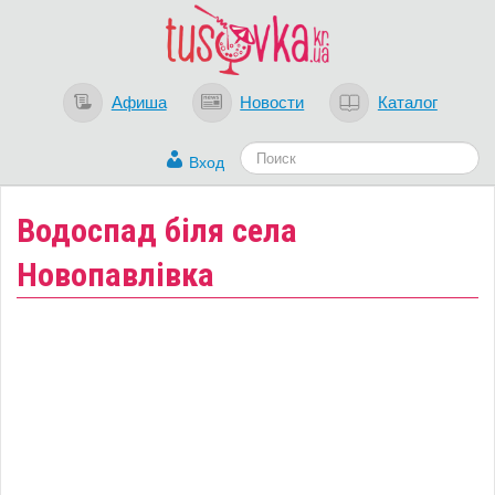
Афиша
Новости
Каталог
Вход
Водоспад біля села
Новопавлівка