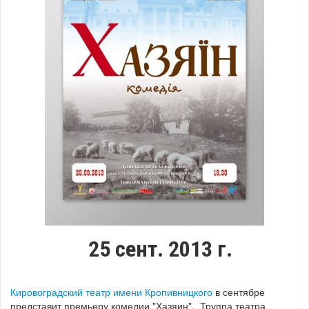
25 сент. 2013 г.
Кировоградский театр имени Кропивницкого
в сентябре
представит премьеру комедии "Хазяин". Труппа театра