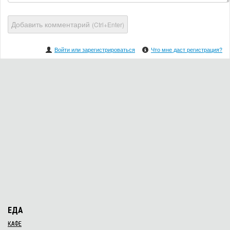
Добавить комментарий
(Ctrl+Enter)
Войти или зарегистрироваться
Что мне даст регистрация?
ЕДА
КАФЕ