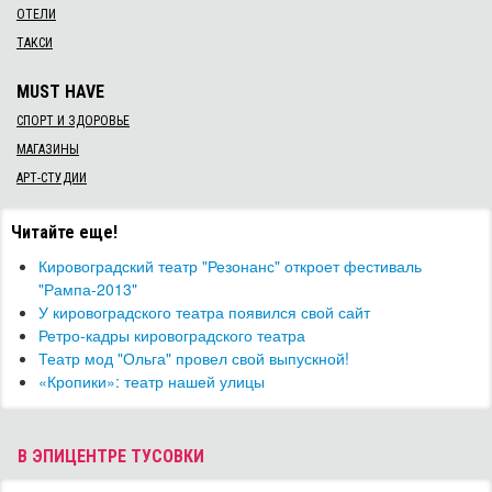
ОТЕЛИ
ТАКСИ
MUST HAVE
СПОРТ И ЗДОРОВЬЕ
МАГАЗИНЫ
АРТ-СТУДИИ
Читайте еще!
Кировоградский театр "Резонанс" откроет фестиваль
"Рампа-2013"
У кировоградского театра появился свой сайт
Ретро-кадры кировоградского театра
Театр мод "Ольга" провел свой выпускной!
​«Кропики»: театр нашей улицы
В ЭПИЦЕНТРЕ ТУСОВКИ