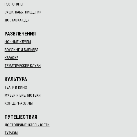
РЕСТОРАНЫ
СУШИ, ПАБЫ, ПИЦЦЕРИИ
ДОСТАВКА ЕДЫ
РАЗВЛЕЧЕНИЯ
НОЧНЫЕ КЛУБЫ
БОУЛИНГ И БИЛЬЯРД
КАРАОКЕ
ТЕМАТИЧЕСКИЕ КЛУБЫ
КУЛЬТУРА
ТЕАТР И КИНО
МУЗЕИ И БИБЛИОТЕКИ
КОНЦЕРТ-ХОЛЛЫ
ПУТЕШЕСТВИЯ
ДОСТОПРИМЕЧАТЕЛЬНОСТИ
ТУРИЗМ