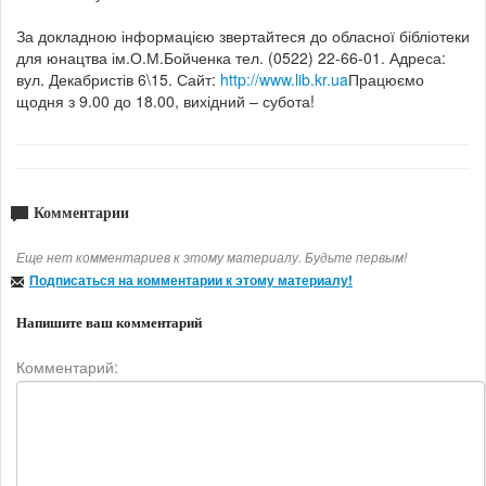
За докладною інформацією звертайтеся до обласної бібліотеки
для юнацтва ім.О.М.Бойченка тел. (0522) 22-66-01. Адреса:
вул. Декабристів 6\15. Сайт:
http
://www.lib.kr.ua
Працюємо
щодня з 9.00 до 18.00, вихідний – субота!
Комментарии
Еще нет комментариев к этому материалу. Будьте первым!
Подписаться на комментарии к этому материалу!
Напишите ваш комментарий
Комментарий: