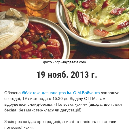
фото - http://mygazeta.com
19 нояб. 2013 г.
Обласна
бібліотека для юнацтва ім. О.М.Бойченка
запрошує
сьогодні, 19 листопада о 15.30 до Відділу СТТМ. Там
відбудеться слайд-бесіда «Польська кухня» (шкода, що тільки
бесіда, без майстер-класу чи дегустації!).
Захід розповідає про традиції, звичаї та національні страви
польської кухні.