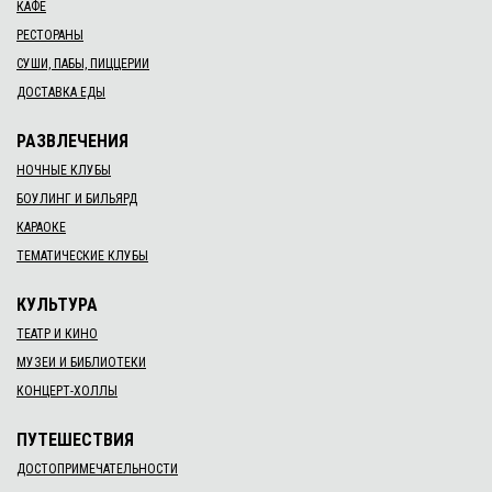
КАФЕ
РЕСТОРАНЫ
СУШИ, ПАБЫ, ПИЦЦЕРИИ
ДОСТАВКА ЕДЫ
РАЗВЛЕЧЕНИЯ
НОЧНЫЕ КЛУБЫ
БОУЛИНГ И БИЛЬЯРД
КАРАОКЕ
ТЕМАТИЧЕСКИЕ КЛУБЫ
КУЛЬТУРА
ТЕАТР И КИНО
МУЗЕИ И БИБЛИОТЕКИ
КОНЦЕРТ-ХОЛЛЫ
ПУТЕШЕСТВИЯ
ДОСТОПРИМЕЧАТЕЛЬНОСТИ