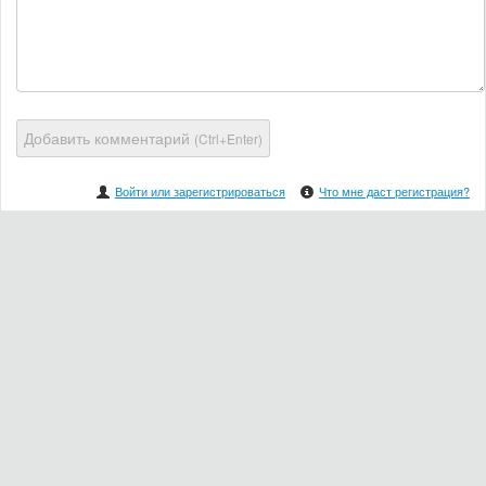
Добавить комментарий
(Ctrl+Enter)
Войти или зарегистрироваться
Что мне даст регистрация?