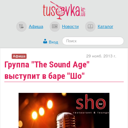
Афиша
Новости
Каталог
Вход
29 нояб. 2013 г.
Афиша
Группа "The Sound Age"
выступит в баре "Шо"