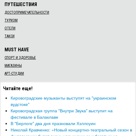
ПУТЕШЕСТВИЯ
ДОСТОПРИМЕЧАТЕЛЬНОСТИ
ТУРИЗМ
ОТЕЛИ
ТАКСИ
MUST HAVE
СПОРТ И ЗДОРОВЬЕ
МАГАЗИНЫ
АРТ-СТУДИИ
Читайте еще!
Кировоградские музыканты выступят на "украинском
вудстоке"
Кировоградская группа "Внутри Звука" выступит на
фестивале в Балаклаве
В "Берлоге" два дня празновали Хэллоуин
Николай Кравченко: «Новый концертно-театральный сезон в