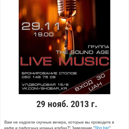
29 нояб. 2013 г.
Вам не надоели скучные вечера, которые вы проводите в
кафе и пафосных ночных клубах?! Заведение "
Sho bar
"