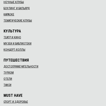
НОЧНЫЕ КЛУБЫ
БОУЛИНГ И БИЛЬЯРД
КАРАОКЕ
ТЕМАТИЧЕСКИЕ КЛУБЫ
КУЛЬТУРА
ТЕАТР И КИНО
МУЗЕИ И БИБЛИОТЕКИ
КОНЦЕРТ-ХОЛЛЫ
ПУТЕШЕСТВИЯ
ДОСТОПРИМЕЧАТЕЛЬНОСТИ
ТУРИЗМ
ОТЕЛИ
ТАКСИ
MUST HAVE
СПОРТ И ЗДОРОВЬЕ