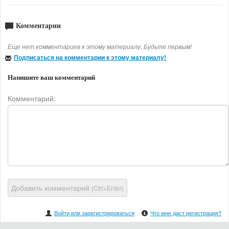
Комментарии
Еще нет комментариев к этому материалу. Будьте первым!
Подписаться на комментарии к этому материалу!
Напишите ваш комментарий
Комментарий:
Добавить комментарий
(Ctrl+Enter)
Войти или зарегистрироваться
Что мне даст регистрация?