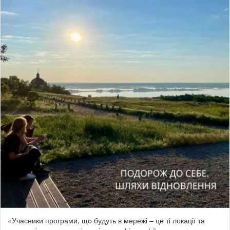
«Учасники програми, що будуть в мережі – це ті локації та