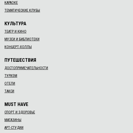
КАРАОКЕ
ТЕМАТИЧЕСКИЕ КЛУБЫ
КУЛЬТУРА
ТЕАТР И КИНО
МУЗЕИ И БИБЛИОТЕКИ
КОНЦЕРТ-ХОЛЛЫ
ПУТЕШЕСТВИЯ
ДОСТОПРИМЕЧАТЕЛЬНОСТИ
ТУРИЗМ
ОТЕЛИ
ТАКСИ
MUST HAVE
СПОРТ И ЗДОРОВЬЕ
МАГАЗИНЫ
АРТ-СТУДИИ