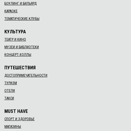
БОУЛИНГ И БИЛЬЯРД
КАРАОКЕ
ТЕМАТИЧЕСКИЕ КЛУБЫ
КУЛЬТУРА
ТЕАТР И КИНО
МУЗЕИ И БИБЛИОТЕКИ
КОНЦЕРТ-ХОЛЛЫ
ПУТЕШЕСТВИЯ
ДОСТОПРИМЕЧАТЕЛЬНОСТИ
ТУРИЗМ
ОТЕЛИ
ТАКСИ
MUST HAVE
СПОРТ И ЗДОРОВЬЕ
МАГАЗИНЫ