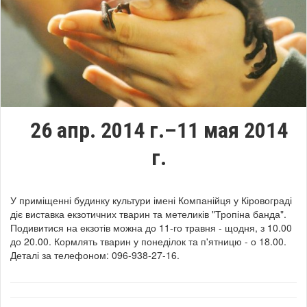
26 апр. 2014 г.–11 мая 2014
г.
У приміщенні будинку культури імені Компанійця у Кіровограді
діє виставка екзотичних тварин та метеликів "Тропіна банда".
Подивитися на екзотів можна до 11-го травня - щодня, з 10.00
до 20.00. Кормлять тварин у понеділок та п'ятницю - о 18.00.
Деталі за телефоном: 096-938-27-16.