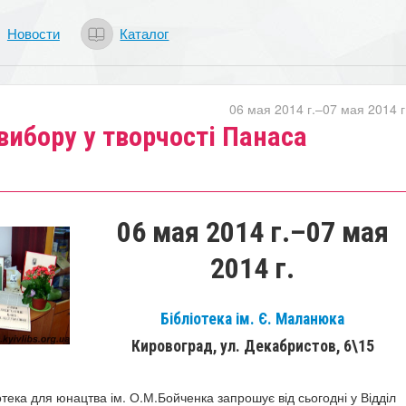
Новости
Каталог
06 мая 2014 г.–07 мая 2014 г
ибору у творчості Панаса
06 мая 2014 г.–07 мая
2014 г.
Бібліотека ім. Є. Маланюка
Кировоград, ул. Декабристов, 6\15
тека для юнацтва ім. О.М.Бойченка запрошує від сьогодні у Відділ