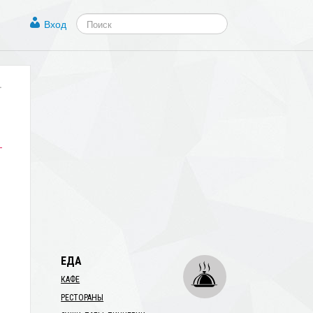
Вход
.
ЕДА
КАФЕ
РЕСТОРАНЫ