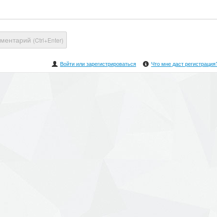
мментарий
(Ctrl+Enter)
Войти или зарегистрироваться
Что мне даст регистрация