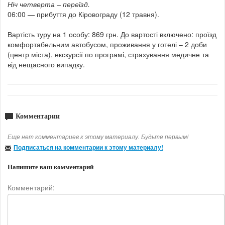
Ніч четверта – переїзд.
06:00 — прибуття до Кіровограду (12 травня).
Вартість туру на 1 особу: 869 грн. До вартості включено: проїзд
комфортабельним автобусом, проживання у готелі – 2 доби
(центр міста), екскурсії по програмі, страхування медичне та
від нещасного випадку.
Комментарии
Еще нет комментариев к этому материалу. Будьте первым!
Подписаться на комментарии к этому материалу!
Напишите ваш комментарий
Комментарий: