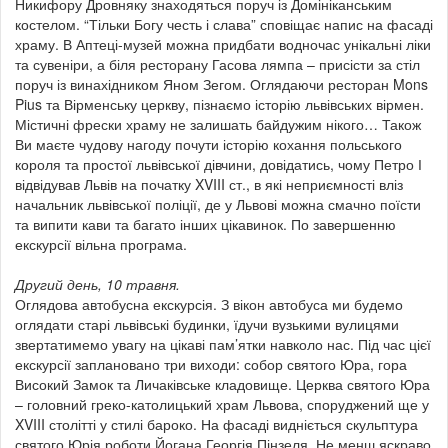
Никифору Дровняку знаходяться поруч із Домініканським
костелом. “Тільки Богу честь і слава” сповіщає напис на фасаді
храму. В Аптеці-музей можна придбати водночас унікальні ліки
та сувеніри, а біля ресторану Гасова лямпа – присісти за стіл
поруч із винахідником Яном Зегом. Оглядаючи ресторан Mons
Pius та Вірменську церкву, пізнаємо історію львівських вірмен.
Містичні фрески храму не залишать байдужим нікого… Також
Ви маєте чудову нагоду почути історію кохання польського
короля та простої львівської дівчини, довідатись, чому Петро І
відвідував Львів на початку XVIII ст., в які неприємності вліз
начальник львівської поліції, де у Львові можна смачно поїсти
та випити кави та багато інших цікавинок. По завершенню
екскурсії вільна програма.
Другий день, 10 травня.
Оглядова автобусна екскурсія. З вікон автобуса ми будемо
оглядати старі львівські будинки, їдучи вузькими вулицями
звертатимемо увагу на цікаві пам’ятки навколо нас. Під час цієї
екскурсії заплановано три виходи: собор святого Юра, гора
Високий Замок та Личаківське кладовище. Церква святого Юра
– головний греко-католицький храм Львова, споруджений ще у
XVIII столітті у стилі бароко. На фасаді видніється скульптура
святого Юрія роботи Йогана Георгія Пінзеля. Не менш яскраво