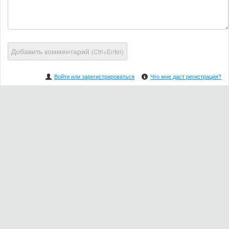
Добавить комментарий
(Ctrl+Enter)
Войти или зарегистрироваться
Что мне даст регистрация?