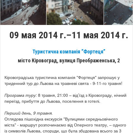
09 мая 2014 г.–11 мая 2014 г.
Туристична компанія “Фортеця”
місто Кіровоград, вулиця Преображенська, 2
Кіровоградська туристична компанія "Фортеця" запрошує у
триденний тур до Львова на травневі свята - 9-11-го травня!
Програма туру:
8 травня, 21:00 – від’їзд з Кіровограду, нічний
переїзд, прибуття до Львова, поселення в готелі.
Перший день, 9 травня.
Оглядова пішохідна екскурсія "Вулицями середньовічного
міста" - маршрут розпочинаємо від Оперного театру, – одного
із символів Львова, споруди, що була збудована всього за 3