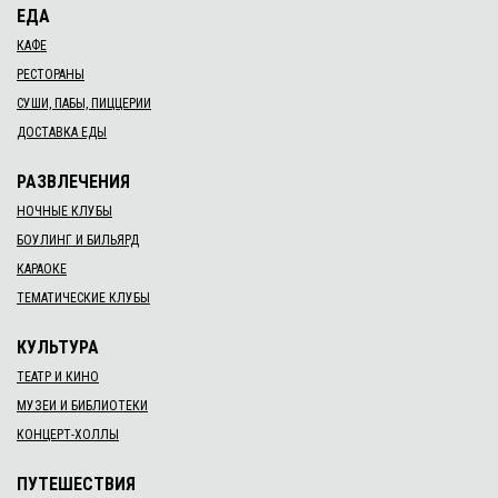
ЕДА
КАФЕ
РЕСТОРАНЫ
СУШИ, ПАБЫ, ПИЦЦЕРИИ
ДОСТАВКА ЕДЫ
РАЗВЛЕЧЕНИЯ
НОЧНЫЕ КЛУБЫ
БОУЛИНГ И БИЛЬЯРД
КАРАОКЕ
ТЕМАТИЧЕСКИЕ КЛУБЫ
КУЛЬТУРА
ТЕАТР И КИНО
МУЗЕИ И БИБЛИОТЕКИ
КОНЦЕРТ-ХОЛЛЫ
ПУТЕШЕСТВИЯ