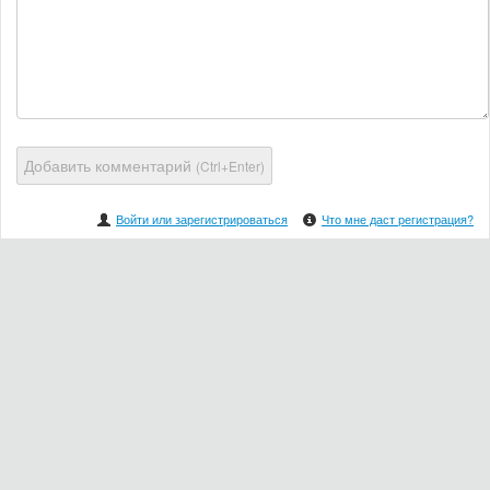
Добавить комментарий
(Ctrl+Enter)
Войти или зарегистрироваться
Что мне даст регистрация?