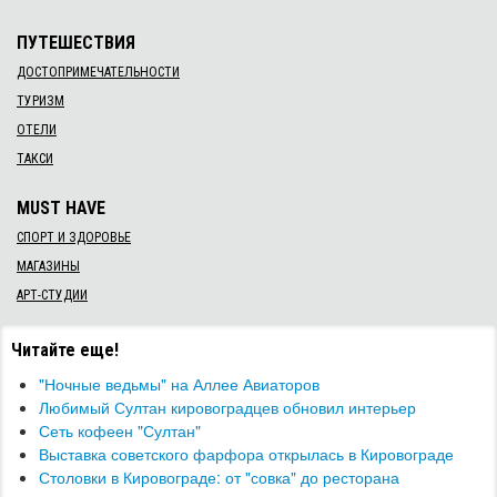
ПУТЕШЕСТВИЯ
ДОСТОПРИМЕЧАТЕЛЬНОСТИ
ТУРИЗМ
ОТЕЛИ
ТАКСИ
MUST HAVE
СПОРТ И ЗДОРОВЬЕ
МАГАЗИНЫ
АРТ-СТУДИИ
Читайте еще!
"Ночные ведьмы" на Аллее Авиаторов
Любимый Султан кировоградцев обновил интерьер
Сеть кофеен "Султан"
Выставка советского фарфора открылась в Кировограде
Столовки в Кировограде: от "совка" до ресторана