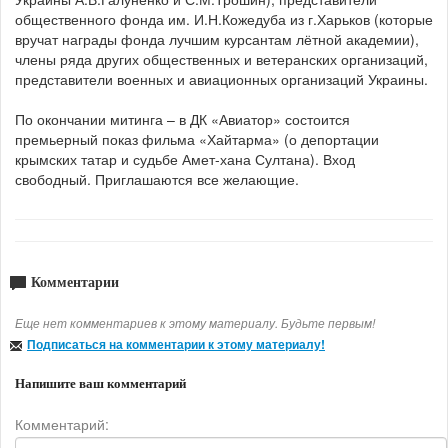
общественного фонда им. И.Н.Кожедуба из г.Харьков (которые
вручат награды фонда лучшим курсантам лётной академии),
члены ряда других общественных и ветеранских организаций,
представители военных и авиационных организаций Украины.
По окончании митинга – в ДК «Авиатор» состоится
премьерный показ фильма «Хайтарма» (о депортации
крымских татар и судьбе Амет-хана Султана). Вход
свободный. Приглашаются все желающие.
Комментарии
Еще нет комментариев к этому материалу. Будьте первым!
Подписаться на комментарии к этому материалу!
Напишите ваш комментарий
Комментарий: