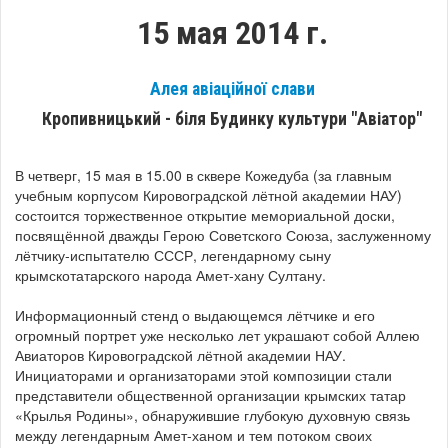
15 мая 2014 г.
Алея авіаційної слави
Кропивницький - біля Будинку культури "Авіатор"
В четверг, 15 мая в 15.00 в сквере Кожедуба (за главным
учебным корпусом Кировоградской лётной академии НАУ)
состоится торжественное открытие мемориальной доски,
посвящённой дважды Герою Советского Союза, заслуженному
лётчику-испытателю СССР, легендарному сыну
крымскотатарского народа Амет-хану Султану.
Информационный стенд о выдающемся лётчике и его
огромный портрет уже несколько лет украшают собой Аллею
Авиаторов Кировоградской лётной академии НАУ.
Инициаторами и организаторами этой композиции стали
представители общественной организации крымских татар
«Крылья Родины», обнаружившие глубокую духовную связь
между легендарным Амет-ханом и тем потоком своих