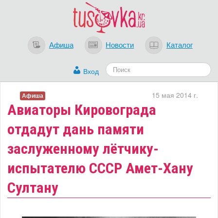
Афиша
Новости
Каталог
Вход
15 мая 2014 г.
Афиша
Авиаторы Кировограда
отдадут дань памяти
заслуженному лётчику-
испытателю СССР Амет-Хану
Султану