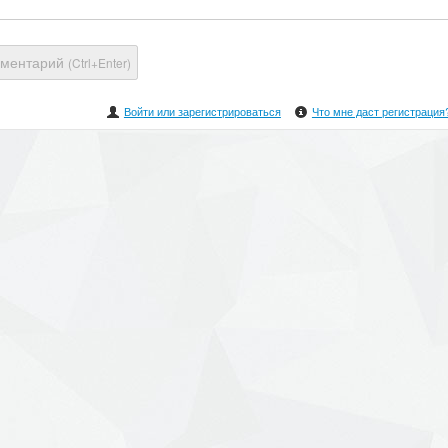
мментарий
(Ctrl+Enter)
Войти или зарегистрироваться
Что мне даст регистрация