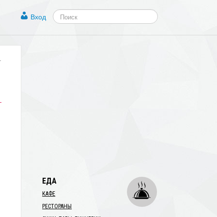
Вход
.
ЕДА
КАФЕ
РЕСТОРАНЫ