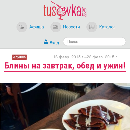
Афиша
Новости
Каталог
Вход
16 февр. 2015 г.–22 февр. 2015 г.
Афиша
Блины на завтрак, обед и ужин!