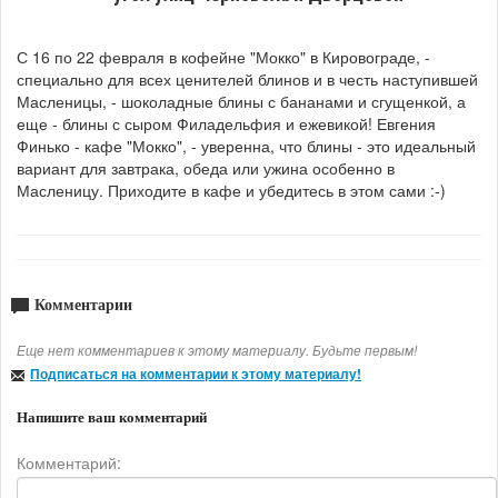
С 16 по 22 февраля в кофейне "Мокко" в Кировограде, -
специально для всех ценителей блинов и в честь наступившей
Масленицы, - шоколадные блины с бананами и сгущенкой, а
еще - блины с сыром Филадельфия и ежевикой! Евгения
Финько - кафе "Мокко", - уверенна, что блины - это идеальный
вариант для завтрака, обеда или ужина особенно в
Масленицу. Приходите в кафе и убедитесь в этом сами :-)
Комментарии
Еще нет комментариев к этому материалу. Будьте первым!
Подписаться на комментарии к этому материалу!
Напишите ваш комментарий
Комментарий: