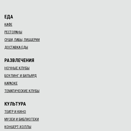
ЕДА
КАФЕ
РЕСТОРАНЫ
СУШИ, ПАБЫ, ПИЦЦЕРИИ
ДОСТАВКА ЕДЫ
РАЗВЛЕЧЕНИЯ
НОЧНЫЕ КЛУБЫ
БОУЛИНГ И БИЛЬЯРД
КАРАОКЕ
ТЕМАТИЧЕСКИЕ КЛУБЫ
КУЛЬТУРА
ТЕАТР И КИНО
МУЗЕИ И БИБЛИОТЕКИ
КОНЦЕРТ-ХОЛЛЫ