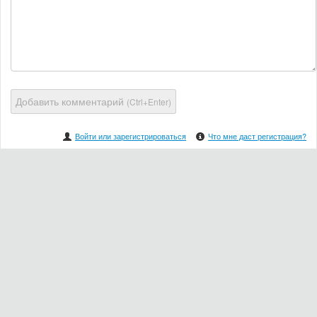
Добавить комментарий
(Ctrl+Enter)
Войти или зарегистрироваться
Что мне даст регистрация?