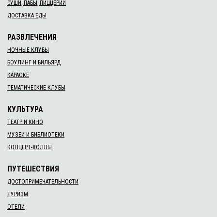
СУШИ, ПАБЫ, ПИЦЦЕРИИ
ДОСТАВКА ЕДЫ
РАЗВЛЕЧЕНИЯ
НОЧНЫЕ КЛУБЫ
БОУЛИНГ И БИЛЬЯРД
КАРАОКЕ
ТЕМАТИЧЕСКИЕ КЛУБЫ
КУЛЬТУРА
ТЕАТР И КИНО
МУЗЕИ И БИБЛИОТЕКИ
КОНЦЕРТ-ХОЛЛЫ
ПУТЕШЕСТВИЯ
ДОСТОПРИМЕЧАТЕЛЬНОСТИ
ТУРИЗМ
ОТЕЛИ