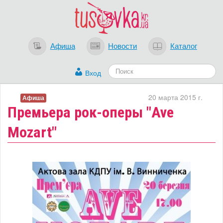
Афиша
Новости
Каталог
Вход
20 марта 2015 г.
Афиша
Премьера рок-оперы "Ave
Mozart"