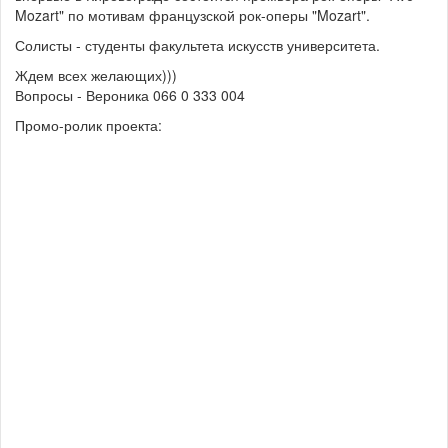
Mozart" по мотивам французской рок-оперы "Mozart".
Солисты - студенты факультета искусств университета.
Ждем всех желающих)))
Вопросы - Вероника 066 0 333 004
Промо-ролик проекта: