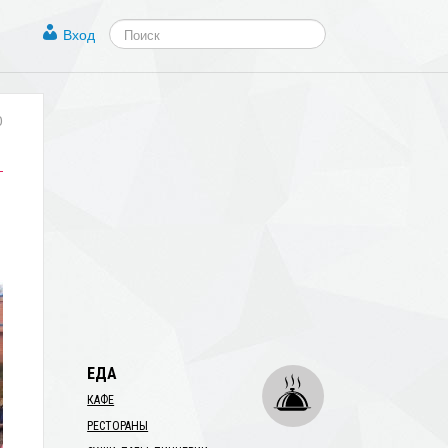
Вход
0
ЕДА
КАФЕ
РЕСТОРАНЫ