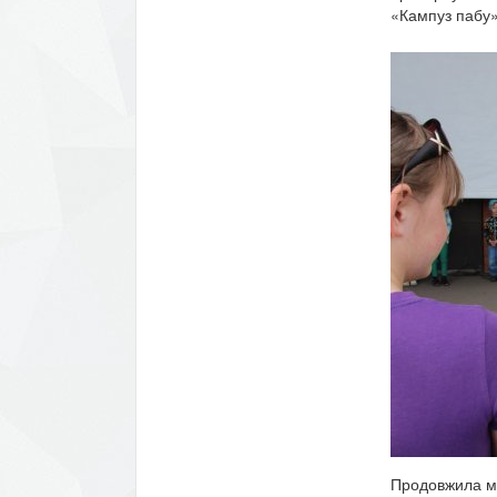
«Кампуз пабу»,
Продовжила ма