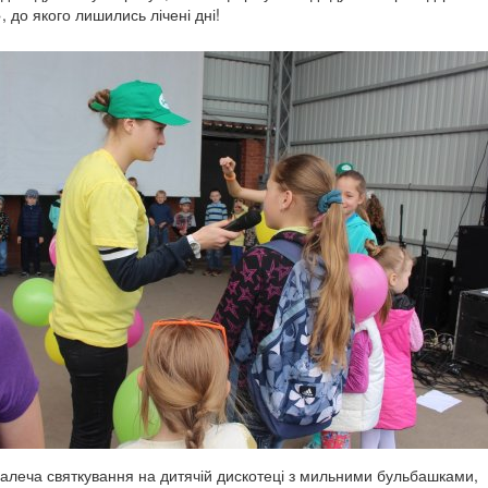
 до якого лишились лічені дні!
леча святкування на дитячій дискотеці з мильними бульбашками,